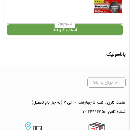
ناموجود
انتخاب گزینه‌ها
پاناسونیک
گارانتی
افزودن به سبد خرید
پرش به بالا
✧ چت با پشتیبان واتس آپ
ساعت کاری : شنبه تا چهارشنبه ۱۰ الی ۱۷(به جز ایام تعطیل)
شماره تلفن:
۰۲۱۴۴۴۹۴۳۵۰