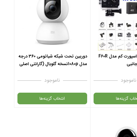
دوربین ورزشی اسپورت کم مدل F60R
دوربین تحت شبکه شیائومی 360 درجه
جانبی
مدل 1080pنسخه گلوبال (گارانتی اصلی
18 ماهه)
ناموجود
ناموجود
خاب گزینه‌ها
انتخاب گزینه‌ها
محصول در انبار موجود
در حال حاضر این محصول در انبار موجود
س نمی باشد.
نیست و در دسترس نمی باشد.