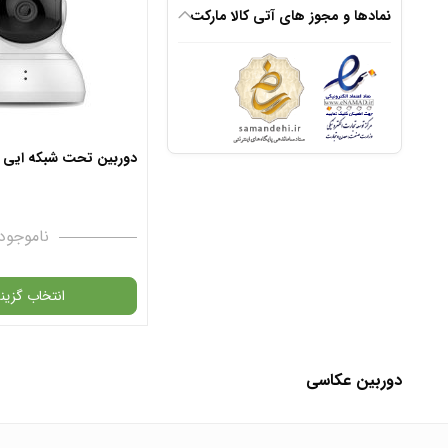
نمادها و مجوز های آتی کالا مارکت
انتخاب رنگ
: مشکی
افزودن به سبد
دوربین تحت شبکه ایی مدل
✧ چت با پشتیبان
ناموجود
انتخاب گزینه
در حال حاضر این محصول در 
دوربین عکاسی
نیست و در دسترس نمی باش
✧ چت با پشتیبان