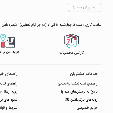
پرش به بالا
ساعت کاری : شنبه تا چهارشنبه ۱۰ الی ۱۷(به جز ایام تعطیل)
شماره تلفن:
خرید امن و آس
گارانتی محصولات
خدمات مشتریان
راهنمای خری
راهنمای ثبت تیکت پشتیبانی
راهنمای ثبت
پاسخ به پرسش‌های متداول
رویه ارسال 
رویه‌های بازگرداندن کالا
شیوه های پر
حریم خصوصی
شرایط و قوان