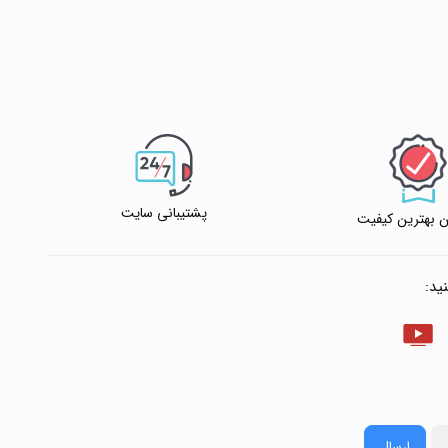
پشتیبانی سایت
 بهترین کیفیت
ید:
ارسال