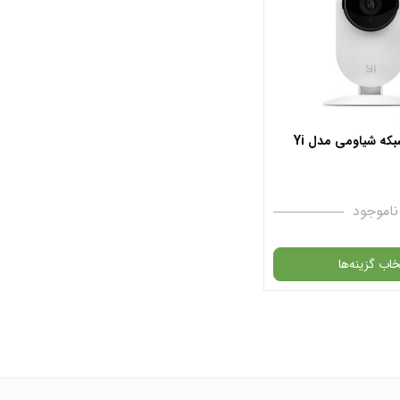
 پشتیبان واتس آپ
✧ چت با پشتیبان واتس آپ
دوربین تحت شبکه شیاومی مدل Yi
ناموجود
خاب گزینه‌ها
محصول در انبار موجود
س نمی باشد.
 پشتیبان واتس آپ