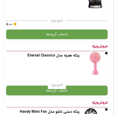
ناموجود
۵.۰۰
انتخاب گزینه‌ها
در حال حاضر این محصول در انبار موجود نیست و در دسترس نمی باشد.
پنکه همراه مدل Eternal Classics
✧ چت با پشتیبان واتس آپ
ناموجود
انتخاب گزینه‌ها
پنکه دستی تاشو مدل Handy Minii Fan
گارانتی