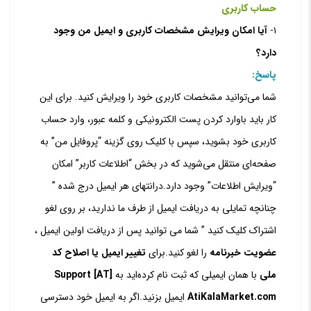
حساب کاربری
۱-
آیا امکان ویرایش مشخصات کاربری و ایمیل من وجود
دارد؟
پاسخ:
شما می‏‌توانید مشخصات کاربری خود را ویرایش کنید. برای این
کار باید باوارد کردن پست الکترونیکی و کلمه عبور، وارد حساب
کاربری خود بشوید، سپس با کلیک روی گزینه “پروفایل من” به
صفحه‏‌ای منتقل می‏‌شوید که در بخش “اطلاعات کاربر” امکان
“ویرایش اطلاعات” وجود دارد.
درانتهای هر ایمیل درج شده ”
چنانچه تمایلی به دریافت ایمیل از طرف ما ندارید، بر روی لغو
اشتراک کلیک کنید ” شما می توانید پس از دریافت اولین ایمیل ،
عضویت خبرنامه
را لغو کنید.
برای
تغییر ایمیل یا اصلاح کد
ملی
با همان ایمیلی که ثبت نام کرده‏‌اید به
Support [AT]
AtiKalaMarket.com
ایمیل بزنید.
اگر به ایمیل خود دسترسی