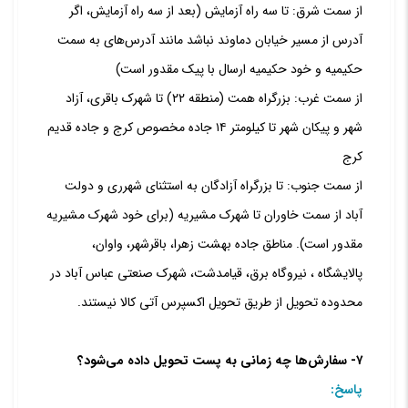
از سمت شرق: تا سه راه آزمایش (بعد از سه راه آزمایش، اگر
آدرس از مسیر خیابان دماوند نباشد مانند آدرس‌های به سمت
حکیمیه و خود حکیمیه ارسال با پیک مقدور است)
از سمت غرب: بزرگراه همت (منطقه ۲۲) تا شهرک باقری، آزاد
شهر و پیکان شهر تا کیلومتر ۱۴ جاده مخصوص کرج و جاده قدیم
کرج
از سمت جنوب: تا بزرگراه آزادگان به استثنای شهرری و دولت
آباد از سمت خاوران تا شهرک مشیریه (برای خود شهرک مشیریه
مقدور است). مناطق جاده بهشت زهرا، باقرشهر، واوان،
پالایشگاه ، نیروگاه برق، قیامدشت، شهرک صنعتی عباس آباد در
محدوده تحویل از طریق تحویل اکسپرس آتی کالا نیستند.
۷- سفارش‌ها چه زمانی به پست تحویل داده می‌شود؟
پاسخ: