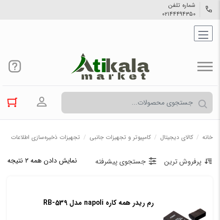
شماره تلفن
۰۲۱۴۴۴۹۴۳۵۰
ورود به حسا
خانه
/
کالاي دیجیتال
/
کامپیوتر و تجهیزات جانبی
/
تجهیزات ذخیره‌سازی اطلاعات
نمایش دادن همه ۲ نتیجه
پرفروش ترین
جستجوی پیشرفته
رم ریدر همه کاره napoli مدل RB-539