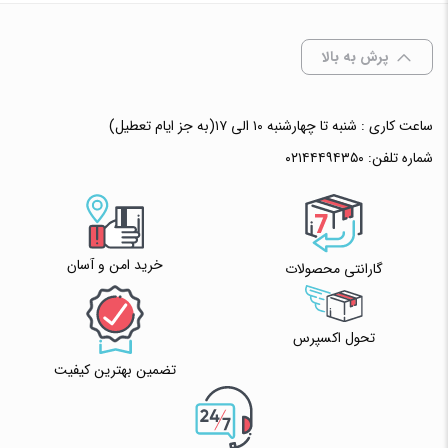
✧ چت با پشتیبان واتس آپ
پرش به بالا
ساعت کاری : شنبه تا چهارشنبه ۱۰ الی ۱۷(به جز ایام تعطیل)
شماره تلفن:
۰۲۱۴۴۴۹۴۳۵۰
خرید امن و آسان
گارانتی محصولات
تحول اکسپرس
تضمین بهترین کیفیت