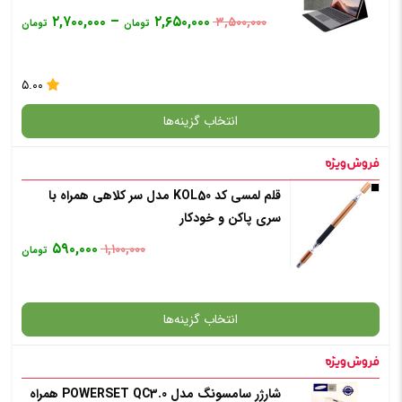
6
۲,۷۰۰,۰۰۰
–
۲,۶۵۰,۰۰۰
۳,۵۰۰,۰۰۰
تومان
تومان
۵.۰۰
انتخاب گزینه‌ها
قلم لمسی کد KOL50 مدل سر کلاهی همراه با
گارانتی
سری پاکن و خودکار
۵۹۰,۰۰۰
۱,۱۰۰,۰۰۰
تومان
انتخاب رنگ
: مشکی
انتخاب گزینه‌ها
افزودن به سبد خرید
شارژر سامسونگ مدل POWERSET QC3.0 همراه
گارانتی