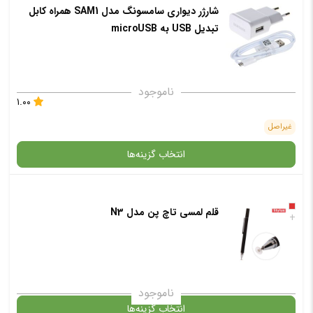
در حال حاضر این محصول در انبار موجود نیست و در دسترس نمی باشد.
شارژر دیواری سامسونگ مدل SAM1 همراه کابل
تبدیل USB به microUSB
✧ چت با پشتیبان واتس آپ
ناموجود
۱.۰۰
غیراصل
انتخاب گزینه‌ها
در حال حاضر این محصول در انبار موجود نیست و در دسترس نمی باشد.
قلم لمسی تاچ پن مدل N3
+
✧ چت با پشتیبان واتس آپ
ناموجود
انتخاب گزینه‌ها