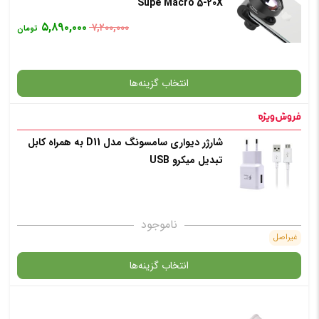
Supe Macro 5-20X
۵,۸۹۰,۰۰۰
۷,۲۰۰,۰۰۰
تومان
انتخاب رنگ
: سفید
انتخاب گزینه‌ها
افزودن به سبد خرید
شارژر دیواری سامسونگ مدل D11 به همراه کابل
گارانتی
تبدیل میکرو USB
✧ چت با پشتیبان واتس آپ
افزودن به سبد خرید
ناموجود
غیراصل
✧ چت با پشتیبان واتس آپ
انتخاب گزینه‌ها