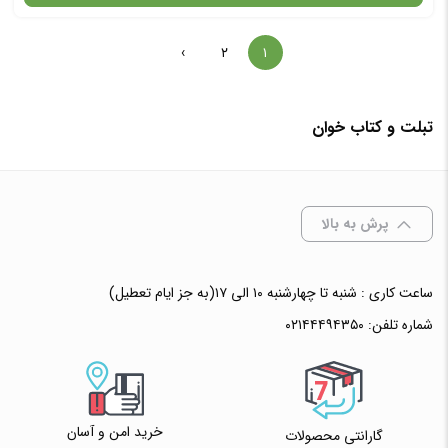
›
۲
۱
در حال حاضر این محصول در انبار موجود نیست و در دسترس نمی باشد.
✧ چت با پشتیبان واتس آپ
تبلت و کتاب خوان
پرش به بالا
ساعت کاری : شنبه تا چهارشنبه ۱۰ الی ۱۷(به جز ایام تعطیل)
شماره تلفن:
۰۲۱۴۴۴۹۴۳۵۰
خرید امن و آسان
گارانتی محصولات