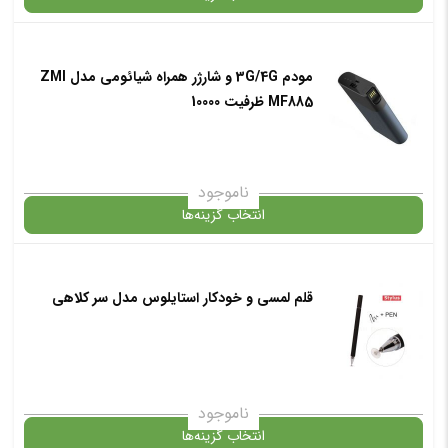
مودم 3G/4G و شارژر همراه شیائومی مدل ZMI
گارانتی
MF885 ظرفیت 10000
انتخاب رنگ
: آبی
ناموجود
انتخاب گزینه‌ها
برند :
در حال حاضر این محصول در انبار موجود نیست و در دسترس نمی باشد.
قلم لمسی و خودکار استایلوس مدل سر کلاهی
افزودن به سبد خرید
✧ چت با پشتیبان واتس آپ
✧ چت با پشتیبان واتس آپ
ناموجود
انتخاب گزینه‌ها