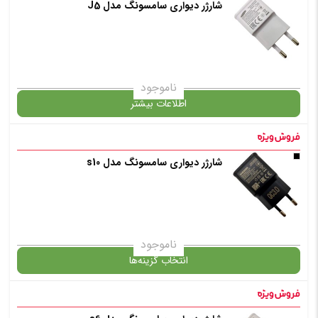
شارژر دیواری سامسونگ مدل J5
گارانتی
انتخاب رنگ
: سفید
ناموجود
اطلاعات بیشتر
افزودن به سبد خرید
در حال حاضر این محصول در انبار موجود نیست و در دسترس نمی باشد.
شارژر دیواری سامسونگ مدل s10
✧ چت با پشتیبان واتس آپ
✧ چت با پشتیبان واتس آپ
ناموجود
انتخاب گزینه‌ها