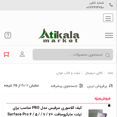
شماره تلفن
۰۲۱۴۴۴۹۴۳۵۰
ورود به حسا
خانه
/
کالاي دیجیتال
/
تبلت و کتاب خوان
نمایش ۱–۲۰ از ۲۵ نتیجه
پرفروش ترین
جستجوی پیشرفته
کیف کلاسوری سرفیس مدل PRO مناسب برای
تبلت مایکروسافت +7 / 7 / Surface Pro 4 / 5 /