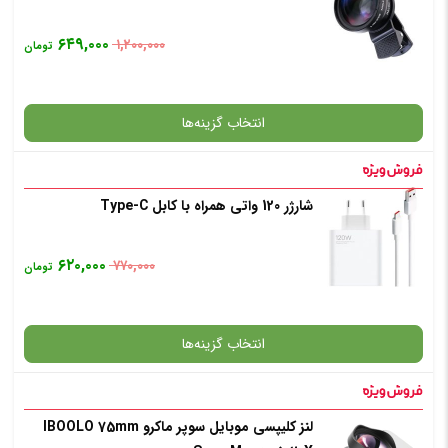
✧ چت با پشتیبان واتس آپ
۶۴۹,۰۰۰
۱,۲۰۰,۰۰۰
تومان
انتخاب رنگ
: مشکی
انتخاب گزینه‌ها
افزودن به سبد خرید
شارژر 120 واتی همراه با کابل Type-C
گارانتی
✧ چت با پشتیبان واتس آپ
۶۲۰,۰۰۰
۷۷۰,۰۰۰
تومان
افزودن به سبد خرید
انتخاب گزینه‌ها
✧ چت با پشتیبان واتس آپ
لنز کلیپسی موبایل سوپر ماکرو IBOOLO 75mm
گارانتی