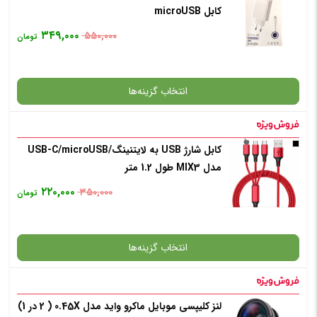
کابل microUSB
✧ چت با پشتیبان واتس آپ
۳۴۹,۰۰۰
۵۵۰,۰۰۰
تومان
انتخاب رنگ
: مشکی
انتخاب گزینه‌ها
افزودن به سبد خرید
کابل شارژ USB به لایتنینگ/USB-C/microUSB
گارانتی
مدل MIX3 طول 1.2 متر
✧ چت با پشتیبان واتس آپ
۲۲۰,۰۰۰
۳۵۰,۰۰۰
تومان
انتخاب رنگ
: سفید
انتخاب گزینه‌ها
افزودن به سبد خرید
لنز کلیپسی موبایل ماکرو واید مدل 0.45X ( 2 در 1)
گارانتی