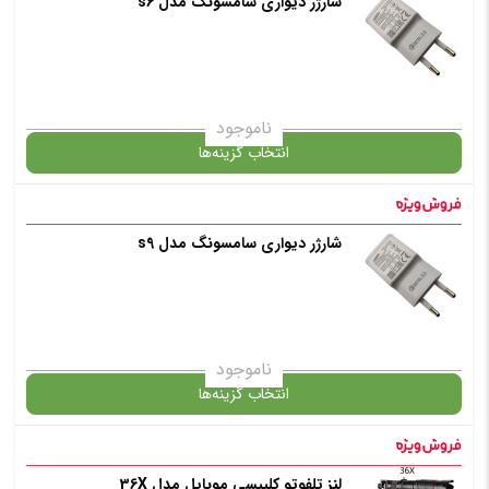
شارژر دیواری سامسونگ مدل s6
گارانتی
انتخاب رنگ
: مشکی
ناموجود
انتخاب گزینه‌ها
افزودن به سبد خرید
شارژر دیواری سامسونگ مدل s9
گارانتی
✧ چت با پشتیبان واتس آپ
انتخاب رنگ
: سفید
ناموجود
انتخاب گزینه‌ها
افزودن به سبد خرید
لنز تلفوتو کلیپسی موبایل مدل 36X
گارانتی