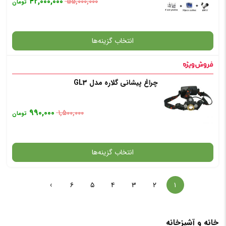
۴۲,۰۰۰,۰۰۰
۵۵,۰۰۰,۰۰۰
تومان
افزودن به سبد خرید
انتخاب گزینه‌ها
✧ چت با پشتیبان واتس آپ
چراغ پیشانی گلاره مدل GL3
گارانتی
۹۹۰,۰۰۰
۱,۵۰۰,۰۰۰
تومان
شرایط مونتاژ
انتخاب گزینه‌ها
افزودن به سبد خرید
›
۶
۵
۴
۳
۲
۱
✧ چت با پشتیبان واتس آپ
گارانتی
خانه و آشپزخانه