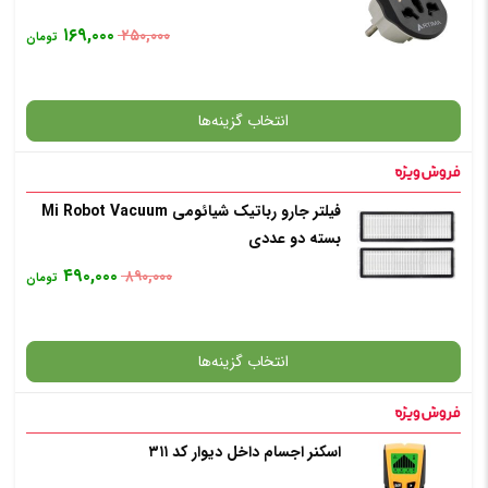
۱۶۹,۰۰۰
۲۵۰,۰۰۰
تومان
انتخاب رنگ
: قرمز
انتخاب گزینه‌ها
افزودن به سبد خرید
فیلتر جارو رباتیک شیائومی Mi Robot Vacuum
گارانتی
بسته دو عددی
✧ چت با پشتیبان واتس آپ
۴۹۰,۰۰۰
۸۹۰,۰۰۰
تومان
افزودن به سبد خرید
انتخاب گزینه‌ها
✧ چت با پشتیبان واتس آپ
اسکنر اجسام داخل دیوار کد ۳۱۱
گارانتی