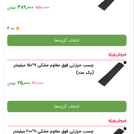
۳۸۹,۰۰۰
۵۵۰,۰۰۰
تومان
۴.۰۰
انتخاب گزینه‌ها
چسب حرارتی فوق مقاوم مشکی ۷*۱۵۰ میلیمتر
گارانتی
(یک عدد)
۲۵,۰۰۰
۳۰,۰۰۰
تومان
انتخاب رنگ
: مشکی
انتخاب گزینه‌ها
افزودن به سبد خرید
چسب حرارتی فوق مقاوم مشکی ۱۱*۲۰۰ میلیمتر
گارانتی