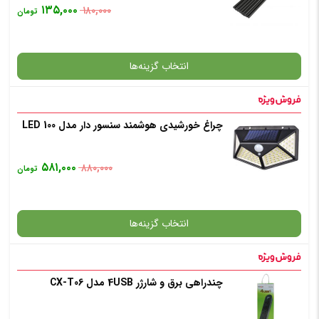
۱۳۵,۰۰۰
۱۸۰,۰۰۰
تومان
نور چراغ
انتخاب گزینه‌ها
افزودن به سبد خرید
✧ چت با پشتیبان واتس آپ
چراغ خورشیدی هوشمند سنسور دار مدل 100 LED
گارانتی
۵۸۱,۰۰۰
۸۸۰,۰۰۰
تومان
انتخاب رنگ
: مشکی
انتخاب گزینه‌ها
افزودن به سبد خرید
چندراهی برق و شارژر 4USB مدل CX-T06
گارانتی
✧ چت با پشتیبان واتس آپ