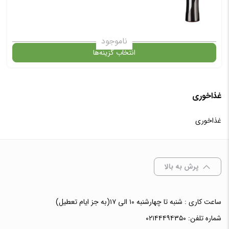
ناموجود
انتخاب گزینه‌ها
غذاخوری
گارانتی
غذاخوری
انتخاب رنگ
: تیره
پرش به بالا
افزودن به سبد خرید
ساعت کاری : شنبه تا چهارشنبه ۱۰ الی ۱۷(به جز ایام تعطیل)
شماره تلفن:
۰۲۱۴۴۴۹۴۳۵۰
✧ چت با پشتیبان واتس آپ