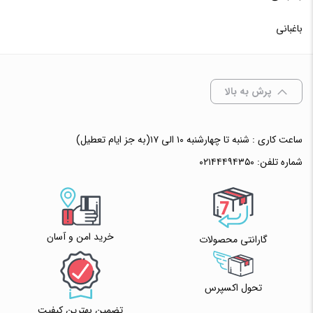
باغبانی
✧ چت با پشتیبان واتس آپ
پرش به بالا
ساعت کاری : شنبه تا چهارشنبه ۱۰ الی ۱۷(به جز ایام تعطیل)
شماره تلفن:
۰۲۱۴۴۴۹۴۳۵۰
خرید امن و آسان
گارانتی محصولات
تحول اکسپرس
تضمین بهترین کیفیت