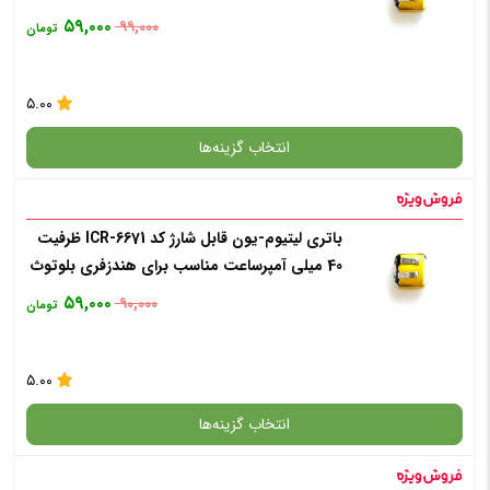
۵۹,۰۰۰
۹۹,۰۰۰
تومان
۵.۰۰
انتخاب گزینه‌ها
باتری لیتیوم-یون قابل شارژ کد ICR-6671 ظرفیت
گارانتی
40 میلی آمپرساعت مناسب برای هندزفری بلوتوث
i12 tws
۵۹,۰۰۰
۹۰,۰۰۰
تومان
افزودن به سبد خرید
۵.۰۰
✧ چت با پشتیبان واتس آپ
انتخاب گزینه‌ها