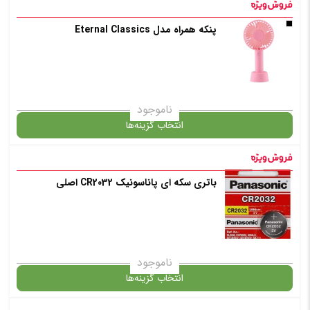
در حال حاضر این محصول در انبار موجود نیست و در دسترس نمی باشد.
پنکه همراه مدل Eternal Classics
✧ چت با پشتیبان واتس آپ
ناموجود
انتخاب گزینه‌ها
باتری سکه ای پاناسونیک CR2032 اصلی
گارانتی
انتخاب رنگ
: سفید
ناموجود
انتخاب گزینه‌ها