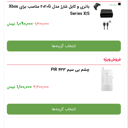
باتری و کابل شارژ مدل 2020G مناسب برای Xbox
گارانتی
Series X|S
۱,۰۹۰,۰۰۰
۱,۲۰۰,۰۰۰
تومان
افزودن به سبد خرید
انتخاب گزینه‌ها
✧ چت با پشتیبان واتس آپ
چشم بی سیم PIR 433
گارانتی
۱,۱۰۰,۰۰۰
۲,۲۰۰,۰۰۰
تومان
انتخاب رنگ
: مشکی
انتخاب گزینه‌ها
افزودن به سبد خرید