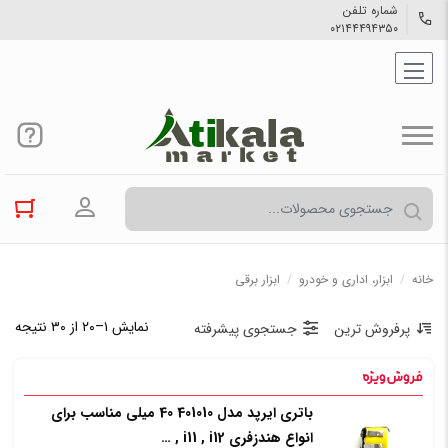
شماره تلفن
۰۲۱۴۴۴۹۴۳۵۰
ورود به حسا
خانه
/
ابزار، اداری و خودرو
/
ابزار برقی
نمایش ۱–۲۰ از ۳۰ نتیجه
پرفروش ترین
جستجوی پیشرفته
باتری ایرپد مدل 401010 40 میلی مناسب برای
انواع هندزفری i11 , i12 , …