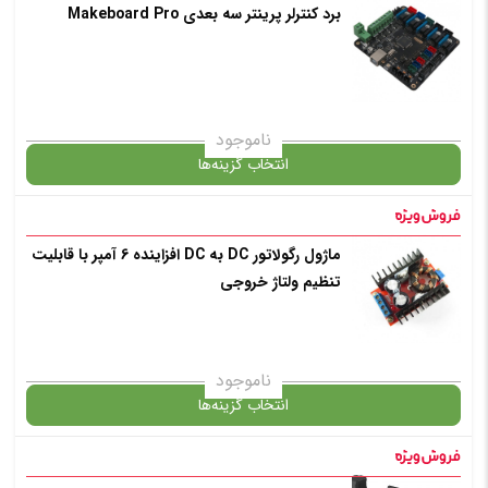
برد کنترلر پرینتر سه بعدی Makeboard Pro
گارانتی
افزودن به سبد خرید
ناموجود
انتخاب گزینه‌ها
✧ چت با پشتیبان واتس آپ
ماژول رگولاتور DC به DC افزاینده 6 آمپر با قابلیت
گارانتی
تنظیم ولتاژ خروجی
افزودن به سبد خرید
ناموجود
انتخاب گزینه‌ها
✧ چت با پشتیبان واتس آپ