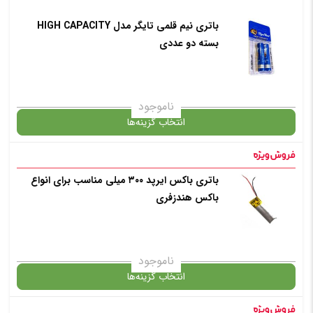
افزودن به سبد خرید
باتری نیم قلمی تایگر مدل HIGH CAPACITY
گارانتی
بسته دو عددی
✧ چت با پشتیبان واتس آپ
افزودن به سبد خرید
ناموجود
انتخاب گزینه‌ها
✧ چت با پشتیبان واتس آپ
در حال حاضر این محصول در انبار موجود نیست و در دسترس نمی باشد.
باتری باکس ایرپد ۳۰۰ میلی مناسب برای انواع
باکس هندزفری
✧ چت با پشتیبان واتس آپ
ناموجود
انتخاب گزینه‌ها