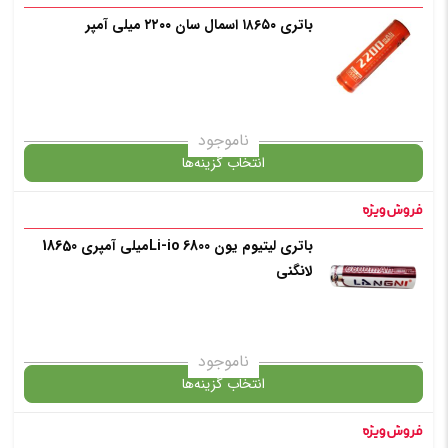
باتری ۱۸۶۵۰ اسمال سان ۲۲۰۰ میلی آمپر
گارانتی
انتخاب رنگ
: سفید
ناموجود
انتخاب گزینه‌ها
افزودن به سبد خرید
باتری لیتیوم یون Li-io 6800میلی آمپری 18650
گارانتی
لانگنی
✧ چت با پشتیبان واتس آپ
افزودن به سبد خرید
ناموجود
انتخاب گزینه‌ها
✧ چت با پشتیبان واتس آپ