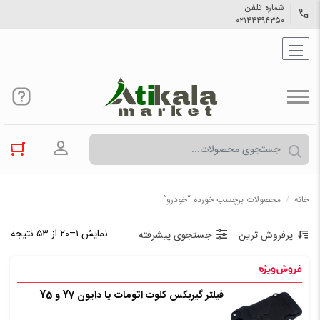
شماره تلفن
۰۲۱۴۴۴۹۴۳۵۰
ورود به حسا
خانه
/
محصولات برچسب خورده “خودرو”
نمایش ۱–۲۰ از ۵۳ نتیجه
پرفروش ترین
جستجوی پیشرفته
فیلتر گیربکس کلوت اتومات یا دایون Y7 و Y5