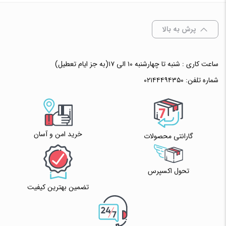
✧ چت با پشتیبان واتس آپ
پرش به بالا
ساعت کاری : شنبه تا چهارشنبه ۱۰ الی ۱۷(به جز ایام تعطیل)
شماره تلفن:
۰۲۱۴۴۴۹۴۳۵۰
خرید امن و آسان
گارانتی محصولات
تحول اکسپرس
تضمین بهترین کیفیت