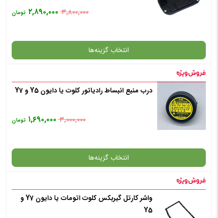
۲,۸۹۰,۰۰۰
۳,۸۰۰,۰۰۰
تومان
انتخاب گزینه‌ها
درب منبع انبساط رادیاتور کلوت یا دایون Y5 و Y7
گارانتی
۱,۶۹۰,۰۰۰
۳,۰۰۰,۰۰۰
تومان
افزودن به سبد خرید
انتخاب گزینه‌ها
✧ چت با پشتیبان واتس آپ
واشر کارتل گیربکس کلوت اتومات یا دایون Y7 و
گارانتی
Y5