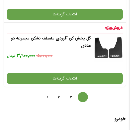
انتخاب گزینه‌ها
✧ چت با پشتیبان واتس آپ
گل پخش کن آفرودی منعطف نشکن مجموعه دو
گارانتی
عددی
۳,۹۰۰,۰۰۰
۵,۰۰۰,۰۰۰
تومان
انتخاب رنگ
: فیبر کربن
انتخاب گزینه‌ها
افزودن به سبد خرید
›
۳
۲
۱
گارانتی
✧ چت با پشتیبان واتس آپ
خودرو
افزودن به سبد خرید