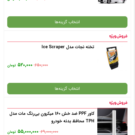
افزودن به سبد خرید
انتخاب گزینه‌ها
✧ چت با پشتیبان واتس آپ
تخته نجات مدل Ice Scraper
گارانتی
۵۲۰,۰۰۰
۶۵۰,۰۰۰
تومان
افزودن به سبد خرید
انتخاب گزینه‌ها
✧ چت با پشتیبان واتس آپ
کاور PPF ضد خش 160 میکرون بی‌رنگ مات مدل
گارانتی
TPH محافظ بدنه خودرو
۵۵,۰۰۰,۰۰۰
۶۹,۰۰۰,۰۰۰
تومان