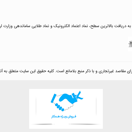
 به دریافت بالاترین سطح، نماد اعتماد الکترونیک و نماد طلایی ساماندهی وزارت ا
صد غیرتجاری و با ذکر منبع بلامانع است. کلیه حقوق این سایت متعلق به آتی کالا مارکت می‌باشد