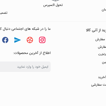
تحول اکسپرس
ان
تضمین
ما را در شبکه های اجتماعی دنبال کن
د از آتی کالا
 سفارش
سفارش
اطلاع از آخرین محصولات:
داخت
ین
خرید
ت سفارشی