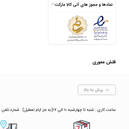
نمادها و مجوز های آتی کالا مارکت
افزودن به سبد
✧ چت با پشتیبان
فلش مموری
پرش به بالا
ساعت کاری : شنبه تا چهارشنبه ۱۰ الی ۱۷(به جز ایام تعطیل)
شماره تلفن: