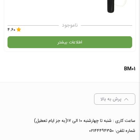
ناموجود
۴.۶۰
اطلاعات بیشتر
در حال حاضر این محصول در انبار موجود نیست و در دسترس نمی باشد.
BM01
✧ چت با پشتیبان واتس آپ
پرش به بالا
ساعت کاری : شنبه تا چهارشنبه ۱۰ الی ۱۷(به جز ایام تعطیل)
شماره تلفن:
۰۲۱۴۴۴۹۴۳۵۰