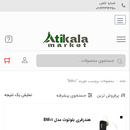
شماره تلفن
۰۲۱۴۴۴۹۴۳۵۰
ورود به حسا
خانه
/
محصولات برچسب خورده “BM01”
نمایش یک نتیجه
پرفروش ترین
جستجوی پیشرفته
هندزفری بلوتوث مدل BM01