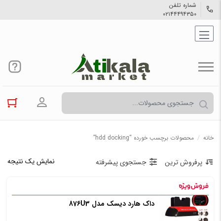
شماره تلفن
۰۲۱۴۴۴۹۴۳۵۰
ورود به حسا
خانه
/
محصولات برچسب خورده “hdd docking”
نمایش یک نتیجه
پرفروش ترین
جستجوی پیشرفته
داک هارد دیسک مدل 876U3