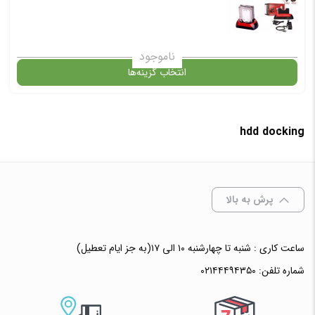
ناموجود
انتخاب گزینه‌ها
hdd docking
گارانتی
افزودن به سبد خرید
پرش به بالا
✧ چت با پشتیبان واتس آپ
ساعت کاری : شنبه تا چهارشنبه ۱۰ الی ۱۷(به جز ایام تعطیل)
شماره تلفن:
۰۲۱۴۴۴۹۴۳۵۰