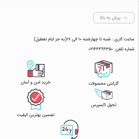
افزودن به سبد خرید
پرش به بالا
✧ چت با پشتیبان واتس آپ
ساعت کاری : شنبه تا چهارشنبه ۱۰ الی ۱۷(به جز ایام تعطیل)
شماره تلفن:
۰۲۱۴۴۴۹۴۳۵۰
خرید امن و آسان
گارانتی محصولات
تحول اکسپرس
تضمین بهترین کیفیت