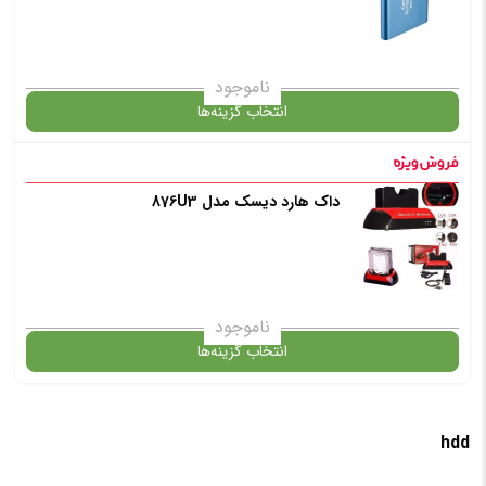
ناموجود
انتخاب گزینه‌ها
داک هارد دیسک مدل 876U3
گارانتی
انتخاب رنگ
: مشکی
ناموجود
انتخاب گزینه‌ها
افزودن به سبد خرید
hdd
گارانتی
✧ چت با پشتیبان واتس آپ