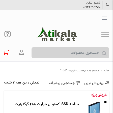
شماره تلفن
۰۲۱۴۴۴۹۴۳۵۰
ورود به حسا
خانه
/
محصولات برچسب خورده “hdd”
نمایش دادن همه ۲ نتیجه
پرفروش ترین
جستجوی پیشرفته
حافظه SSD اکسترنال ظرفیت 488 گیگا بایت