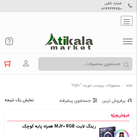
شماره تلفن
۰۲۱۴۴۴۹۴۳۵۰
ورود به حسا
خانه
/
محصولات برچسب خورده “mj20”
نمایش یک نتیجه
پرفروش ترین
جستجوی پیشرفته
رینگ لایت MJ20 RGB همراه پایه کوچک