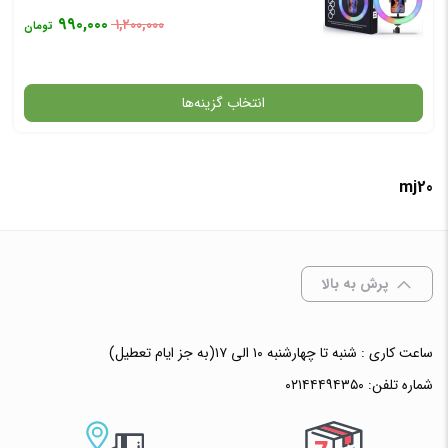
۹۹۰,۰۰۰
۱,۲۰۰,۰۰۰
تومان
انتخاب گزینه‌ها
mj20
گارانتی
افزودن به سبد خرید
پرش به بالا
✧ چت با پشتیبان واتس آپ
ساعت کاری : شنبه تا چهارشنبه ۱۰ الی ۱۷(به جز ایام تعطیل)
شماره تلفن:
۰۲۱۴۴۴۹۴۳۵۰