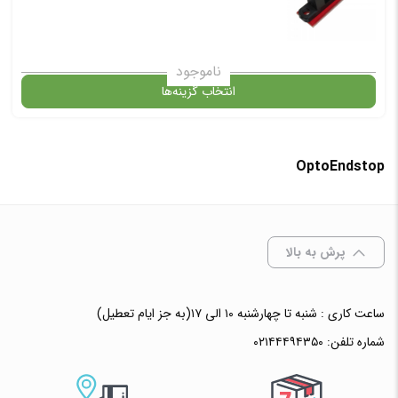
ناموجود
انتخاب گزینه‌ها
OptoEndstop
گارانتی
افزودن به سبد خرید
پرش به بالا
✧ چت با پشتیبان واتس آپ
ساعت کاری : شنبه تا چهارشنبه ۱۰ الی ۱۷(به جز ایام تعطیل)
شماره تلفن:
۰۲۱۴۴۴۹۴۳۵۰