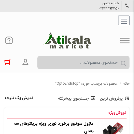
شماره تلفن
۰۲۱۴۴۴۹۴۳۵۰
ورود به حسا
خانه
/
محصولات برچسب خورده “OptoEndstop”
نمایش یک نتیجه
پرفروش ترین
جستجوی پیشرفته
ماژول سوئیچ برخورد نوری ویژه پرینترهای سه
بعدی