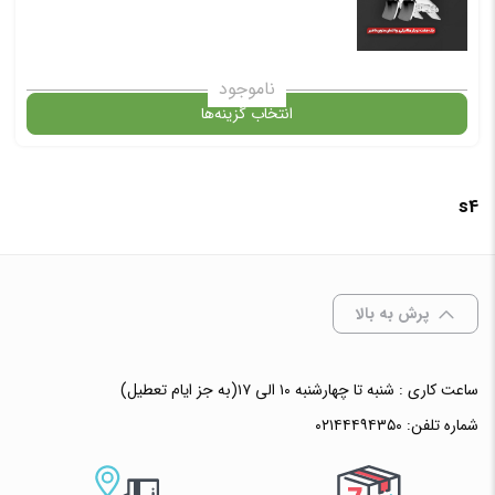
ناموجود
انتخاب گزینه‌ها
s4
گارانتی
افزودن به سبد خرید
پرش به بالا
✧ چت با پشتیبان واتس آپ
ساعت کاری : شنبه تا چهارشنبه ۱۰ الی ۱۷(به جز ایام تعطیل)
شماره تلفن:
۰۲۱۴۴۴۹۴۳۵۰