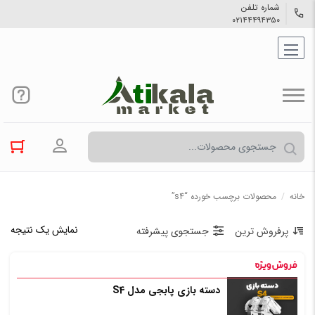
شماره تلفن
۰۲۱۴۴۴۹۴۳۵۰
ورود به حسا
خانه
/
محصولات برچسب خورده “s4”
نمایش یک نتیجه
پرفروش ترین
جستجوی پیشرفته
دسته بازی پابجی مدل S4