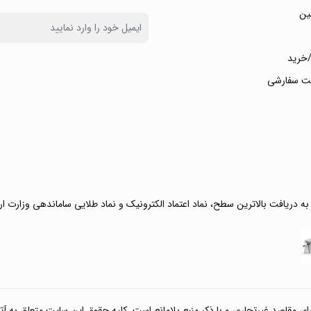
ین
خرید
ت سفارشی
 به دریافت بالاترین سطح، نماد اعتماد الکترونیک و نماد طلایی ساماندهی وزارت ا
صد غیرتجاری و با ذکر منبع بلامانع است. کلیه حقوق این سایت متعلق به آتی کالا مارکت می‌باشد