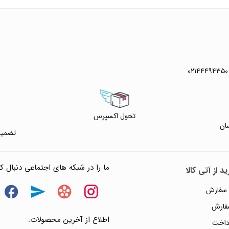
۰۲۱۴۴۴۹۴۳۵۰
 خرید
 واتس آپ
تحول اکسپرس
ان
تضمین
ما را در شبکه های اجتماعی دنبال کن
د از آتی کالا
 سفارش
سفارش
اطلاع از آخرین محصولات:
داخت