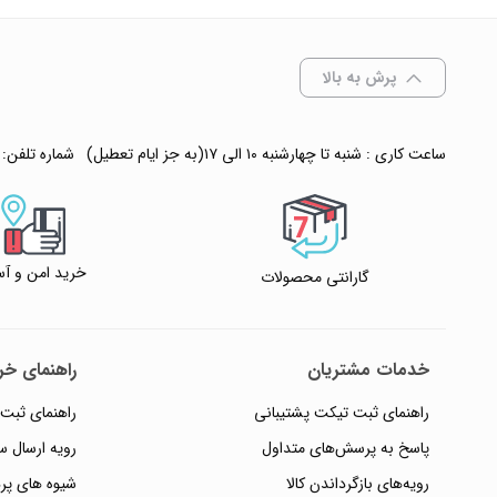
انتخاب رنگ
: مشکی
پرش به بالا
ساعت کاری : شنبه تا چهارشنبه ۱۰ الی ۱۷(به جز ایام تعطیل)
شماره تلفن:
افزودن به سبد
✧ چت با پشتیبان
خرید امن و آس
گارانتی محصولات
خدمات مشتریان
راهنمای خری
راهنمای ثبت تیکت پشتیبانی
راهنمای ثبت
پاسخ به پرسش‌های متداول
رویه ارسال 
رویه‌های بازگرداندن کالا
شیوه های پر