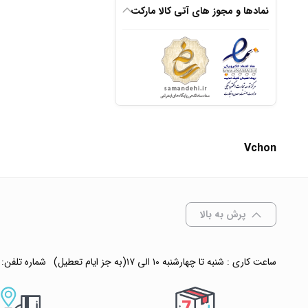
نمادها و مجوز های آتی کالا مارکت
افزودن به سبد
✧ چت با پشتیبان
Vchon
پرش به بالا
ساعت کاری : شنبه تا چهارشنبه ۱۰ الی ۱۷(به جز ایام تعطیل)
شماره تلفن: