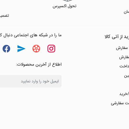
تحول اکسپرس
ان
تضمین
ما را در شبکه های اجتماعی دنبال کن
د از آتی کالا
 سفارش
سفارش
اطلاع از آخرین محصولات:
داخت
ین
خرید
ت سفارشی