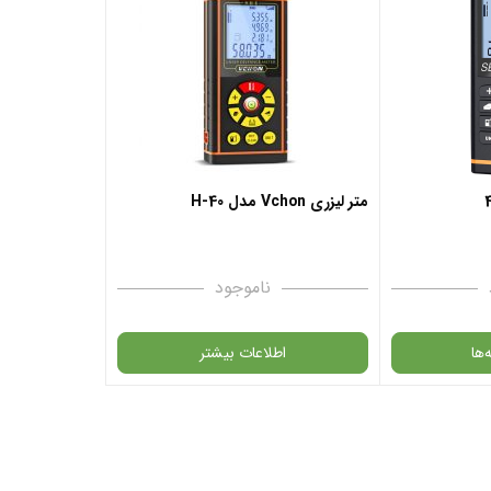
متر لیزری Vchon مدل H-40
ناموجود
‌ها
اطلاعات بیشتر
در حال حاضر این محصول در انبار موجود
نیست و در دسترس نمی باشد.