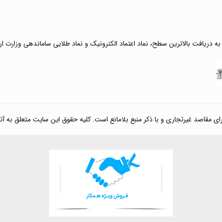
 به دریافت بالاترین سطح، نماد اعتماد الکترونیک و نماد طلایی ساماندهی وزارت ا
صد غیرتجاری و با ذکر منبع بلامانع است. کلیه حقوق این سایت متعلق به آتی کالا مارکت می‌باشد