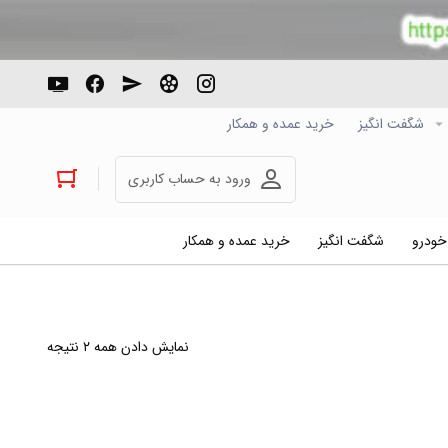
شگفت انگیز
خرید عمده و همکار
ورود به حساب کاربری
 خودرو
شگفت انگیز
خرید عمده و همکار
نمایش دادن همه ۲ نتیجه