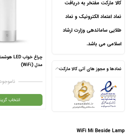
کالا مارکت مفتخر به دریافت
نماد اعتماد الکترونیک و نماد
طلایی ساماندهی وزارت ارشاد
اسلامی می باشد.
چراغ خواب ED
مدل (WiFi)
نمادها و مجوز های آتی کالا مارکت
ناموجود
انتخاب گزینه
در حال حاضر این محصول در 
نیست و در دسترس نمی باش
WiFi Mi Beside Lamp