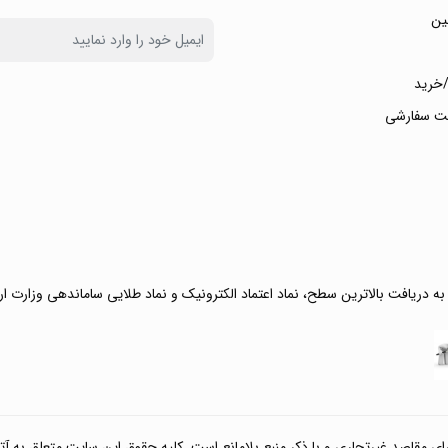
ین
خرید
ت سفارشی
 به دریافت بالاترین سطح، نماد اعتماد الکترونیک و نماد طلایی ساماندهی وزارت ا
صد غیرتجاری و با ذکر منبع بلامانع است. کلیه حقوق این سایت متعلق به آتی کالا مارکت می‌باشد