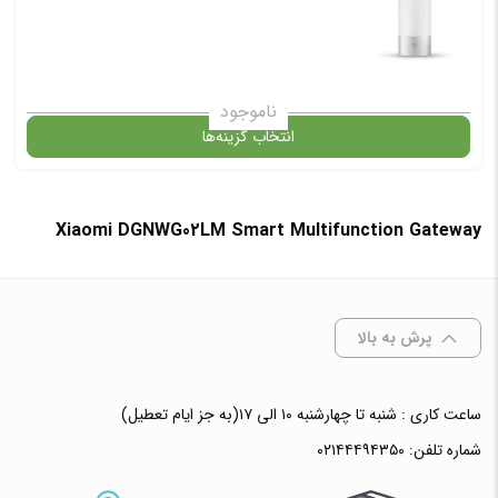
✧ چت با پشتیبان واتس آپ
ناموجود
انتخاب گزینه‌ها
در حال حاضر این محصول در انبار موجود نیست و در دسترس نمی باشد.
Xiaomi DGNWG02LM Smart Multifunction Gateway
✧ چت با پشتیبان واتس آپ
پرش به بالا
ساعت کاری : شنبه تا چهارشنبه ۱۰ الی ۱۷(به جز ایام تعطیل)
شماره تلفن:
۰۲۱۴۴۴۹۴۳۵۰