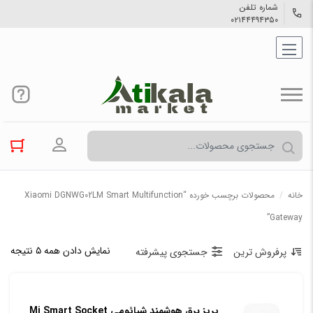
شماره تلفن
۰۲۱۴۴۴۹۴۳۵۰
ورود به حسا
خانه
/
محصولات برچسب خورده “Xiaomi DGNWG02LM Smart Multifunction
Gateway”
نمایش دادن همه ۵ نتیجه
پرفروش ترین
جستجوی پیشرفته
پریز برق هوشمند شیائومی Mi Smart Socket