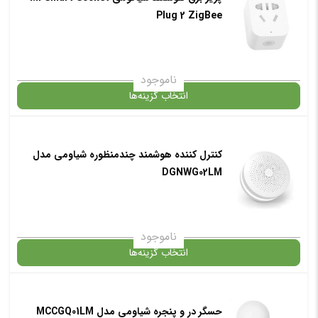
Plug 2 ZigBee
ناموجود
انتخاب گزینه‌ها
در حال حاضر این محصول در انبار موجود نیست و در دسترس نمی باشد.
کنترل کننده هوشمند چندمنظوره شیاومی مدل
DGNWG02LM
✧ چت با پشتیبان واتس آپ
ناموجود
انتخاب گزینه‌ها
در حال حاضر این محصول در انبار موجود نیست و در دسترس نمی باشد.
حسگر در و پنجره شیاومی مدل MCCGQ01LM