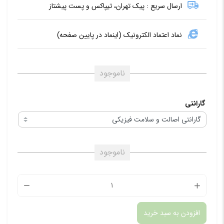
ارسال سریع : پیک تهران، تیپاکس و پست پیشتاز
نماد اعتماد الکترونیک (اینماد در پایین صفحه)
ناموجود
گارانتی
ناموجود
برچسب
5D
افزودن به سبد خرید
مخصو