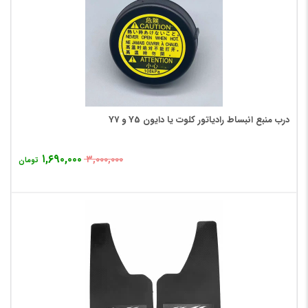
درب منبع انبساط رادیاتور کلوت یا دایون Y5 و Y7
۱,۶۹۰,۰۰۰
۳,۰۰۰,۰۰۰
تومان