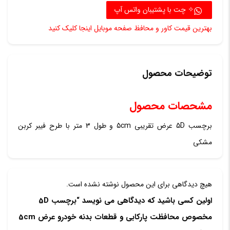
محافظ
✧ چت با پشتیبان واتس آپ
پارکابی
بهترین قیمت کاور و محافظ صفحه موبایل اینجا کلیک کنید
و
قطعات
بدنه
توضیحات محصول
خودرو
مشحصات محصول
عرض
5cm
برچسب 5D عرض تقریبی 5cm و طول 3 متر با طرح فیبر کربن
مشکی
مشکی
عدد
هیچ دیدگاهی برای این محصول نوشته نشده است.
اولین کسی باشید که دیدگاهی می نویسد “برچسب 5D
مخصوص محافظت پارکابی و قطعات بدنه خودرو عرض 5cm