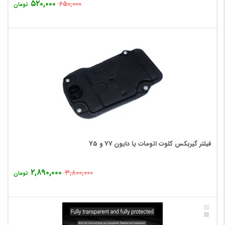
۵۲۰,۰۰۰
۶۵۰,۰۰۰
تومان
فیلتر گیربکس کلوت اتومات یا دایون Y7 و Y5
۲,۸۹۰,۰۰۰
۳,۸۰۰,۰۰۰
تومان