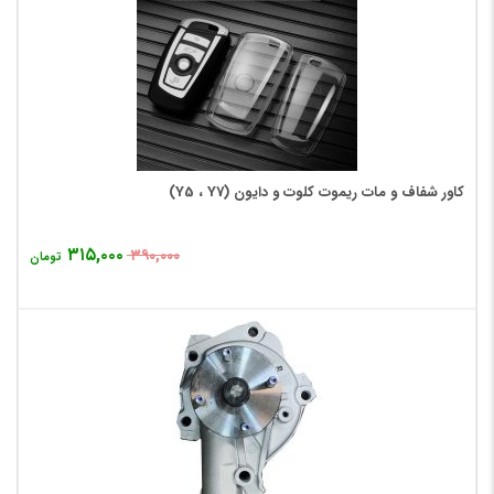
کاور شفاف و مات ریموت کلوت و دایون (Y5 ، Y7)
۳۱۵,۰۰۰
۳۹۰,۰۰۰
تومان