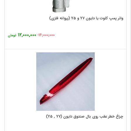
واتر پمپ کلوت یا دایون Y7 و Y5 (پروانه فلزی)
۱۲,۰۰۰,۰۰۰
۱۴,۰۰۰,۰۰۰
تومان
چراغ خطر عقب روی بال صندوق دایون (Y5 , Y7)