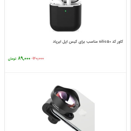
کاور کد silic50 مناسب برای کیس اپل ایرپاد
۸۹,۰۰۰
۱۲۰,۰۰۰
تومان