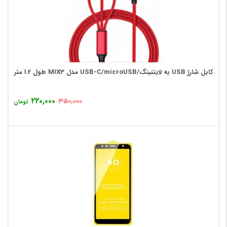
کابل شارژ USB به لایتنینگ/USB-C/microUSB مدل MIX3 طول 1.2 متر
۲۲۰,۰۰۰
۳۵۰,۰۰۰
تومان