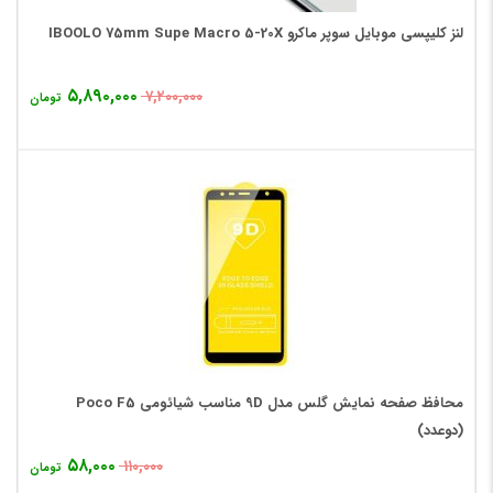
لنز کلیپسی موبایل سوپر ماکرو IBOOLO 75mm Supe Macro 5-20X
۵,۸۹۰,۰۰۰
۷,۲۰۰,۰۰۰
تومان
محافظ صفحه نمایش گلس مدل 9D مناسب شیائومی Poco F5
(دوعدد)
۵۸,۰۰۰
۱۱۰,۰۰۰
تومان