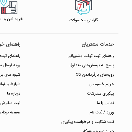
خرید امن و آس
گارانتی محصولات
خدمات مشتریان
راهنمای خری
راهنمای ثبت تیکت پشتیبانی
راهنمای ثبت
پاسخ به پرسش‌های متداول
رویه ارسال 
رویه‌های بازگرداندن کالا
شیوه های پر
حریم خصوصی
شرایط و قوان
پیگیری سفارشات
درباره ما
تماس با ما
ثبت سفارش/
ورود / ثبت نام
صفحه پرداخ
ثبت شکایت و درخواست پیگیری
خرید عمده و همکار