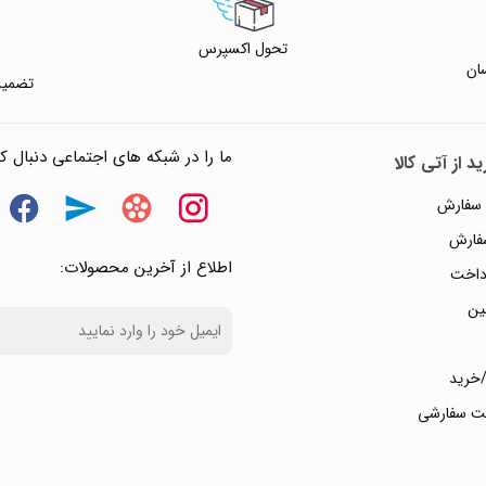
تحول اکسپرس
ان
تضمین
ما را در شبکه های اجتماعی دنبال کن
د از آتی کالا
 سفارش
سفارش
اطلاع از آخرین محصولات:
داخت
ین
خرید
ت سفارشی