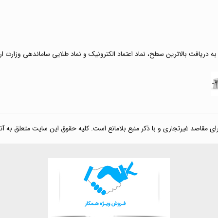
 به دریافت بالاترین سطح، نماد اعتماد الکترونیک و نماد طلایی ساماندهی وزارت ا
صد غیرتجاری و با ذکر منبع بلامانع است. کلیه حقوق این سایت متعلق به آتی کالا مارکت می‌باشد