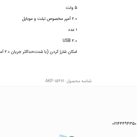
۵ ولت
۲.۰ آمپر مخصوص تبلت و موبایل
۱ عدد
USB 2.0
امکان شارژ کردن (با شدت‌حداکثر جریان ۲.۰ آمپر )
شناسه محصول: AKP-15971
۰۲۱۴۴۴۹۴۳۵۰