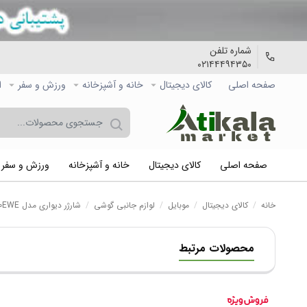
شماره تلفن
۰۲۱۴۴۴۹۴۳۵۰
صفحه اصلی
کالاي دیجیتال
خانه و آشپزخانه
ورزش و سفر
ا
صفحه اصلی
کالاي دیجیتال
خانه و آشپزخانه
ورزش و سفر
خانه
/
کالاي دیجیتال
/
موبایل
/
لوازم جانبی گوشی
/
شارژر دیواری مدل ETA-U90EWE
محصولات مرتبط