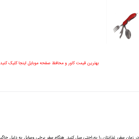
بهترین قیمت کاور و محافظ صفحه موبایل اینجا کلیک کنید
 زمان سفر، غذایتان را به‌راحتی میل کنید. هنگام سفر برخی وسایل به دلیل جاگی