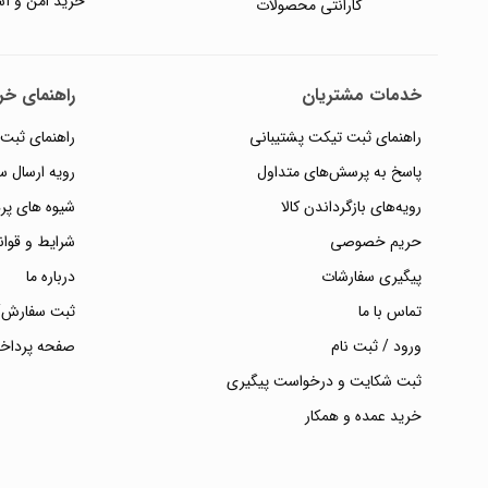
خرید امن و آس
گارانتی محصولات
خدمات مشتریان
راهنمای خری
راهنمای ثبت تیکت پشتیبانی
راهنمای ثبت
پاسخ به پرسش‌های متداول
رویه ارسال 
رویه‌های بازگرداندن کالا
شیوه های پر
حریم خصوصی
شرایط و قوان
پیگیری سفارشات
درباره ما
تماس با ما
ثبت سفارش/
ورود / ثبت نام
صفحه پرداخ
ثبت شکایت و درخواست پیگیری
خرید عمده و همکار