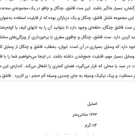
رگشان، بسیار جاگیر باشند. این ست قاشق، چنگال و چاقو در یک مجموعه‌ی سه‌
ین مجموعه شامل قاشق، چنگال و یک دربازکن بوده که از قابلیت استفاده به‌عنوان چ
 ست قاشق چنگال، حلقه‌ای وجود دارد تا بتوانید آن را به انتهای کیف یا کوله‌پ
آلیاژی است که پایه‌ی آن از آهن ساخته می‌شود و کمتر از ۲ درصد کربن دارد. ست قاشق، چنگال و چاقوی سفری با
جود دارد که وسایل بسیاری در آن است. لیوان، بشقاب، قاشق و چنگال از وسایل ک
 سبد یا محلی که قرار می‌گیرد، فضای کمتری را اشغال می‌کند. اندازه‌ی این
 مسافرت و پیک نیکیک وسیله به جای چندین وسیله کم حجم ، پر کاربرد : قاشق و 
استیل
۲×۱۷ سانتی‌متر
۱۱۴ گرم