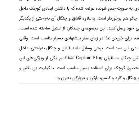
عددی به صورت جمع شونده عرضه شده که با داشتن ابعادی کوچک داخل
اقو هم برخوردار است. به‌علاوه قاشق و چنگال آن به‌راحتی از یکدیگر
شتی خود وصل کنید. این مجموعه‌ی چندکاره از استیل ساخته شده است.
 برخورداری از ویژگی‌های مختلف، برای خوردن غذا در زمان سفر پیشنهادی بسیار مناسب است. وقتی
لیدی این سبد است. برخی وسایل مانند قاشق و چنگال به‌راحتی، داخل
سبد جا می‌شوند و فضای کمی را اشغال می‌کنند. حالا فکر کنید که این وسایل بسیار مهم، قابلیت جمع‌شدن داشته باشند. در اینجا می‌خواهیم شما را با قاشق چنگال مسافرتی Captain Stag آشنا کنیم. یکی از ویژگی‌های این
 محصول کوچک برای استفاده بسیار مناسب است. با کیفیت بی نظیر و
چنگال و کارد و کنسرو بازکن و دربازکن بطری و…