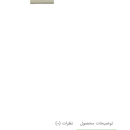
توضیحات محصول
نظرات (۰)