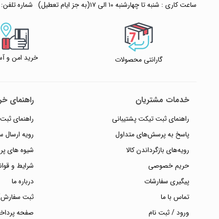
ساعت کاری : شنبه تا چهارشنبه ۱۰ الی ۱۷(به جز ایام تعطیل)
شماره تلفن:
خرید امن و آس
گارانتی محصولات
خدمات مشتریان
راهنمای خری
راهنمای ثبت تیکت پشتیبانی
راهنمای ثبت
پاسخ به پرسش‌های متداول
رویه ارسال 
رویه‌های بازگرداندن کالا
شیوه های پر
حریم خصوصی
شرایط و قوان
پیگیری سفارشات
درباره ما
تماس با ما
ثبت سفارش/
ورود / ثبت نام
صفحه پرداخ