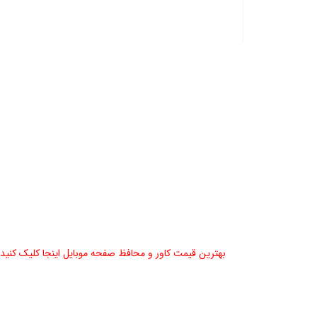
بهترین قیمت کاور و محافظ صفحه موبایل اینجا کلیک کنید