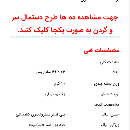
عدد
جهت مشاهده ده ها طرح دستمال سر
و گردن به صورت یکجا کلیک کنید.
مشخصات فنی
اطلاعات کلی
ابعاد
۲۴ × ۴۹ سانتی‌متر
وزن بسته بندی
۲۰ گرم
نوع دستمال
یک رو تونلی
مشخصات الیاف
جنس الیاف
پلی استر میکروفایبری کشسانی
ویژگی الیاف
ضد بو , ضد حساسیت