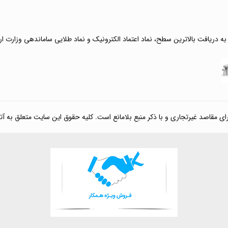
 به دریافت بالاترین سطح، نماد اعتماد الکترونیک و نماد طلایی ساماندهی وزارت ا
صد غیرتجاری و با ذکر منبع بلامانع است. کلیه حقوق این سایت متعلق به آتی کالا مارکت می‌باشد