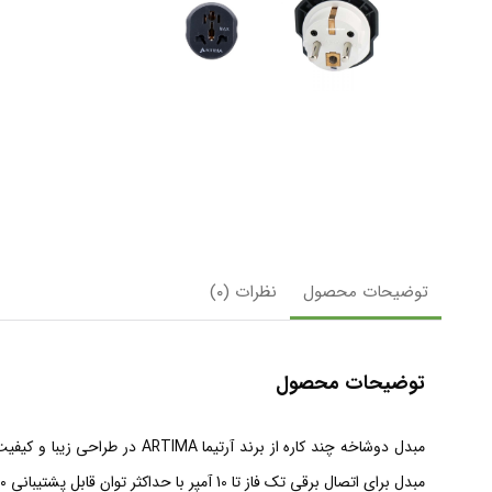
توضیحات محصول
نظرات (۰)
توضیحات محصول
مبدل دوشاخه چند کاره از بر
مبدل برای اتصال برقی تک فاز تا 10 آمپر با
حداکثر توان قابل پشتیبانی ۲۵۰۰ وات با حداکثر جریان انتقالی ۱۰ آمپر و جریان ورودی ۲۵۰ ولت در ابعاد ۳۲ × ۴۲ میلی متر با وزن ۲۰ گرم می باشد.