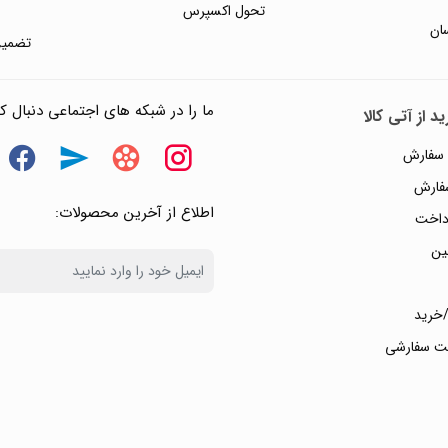
تحول اکسپرس
ان
تضمین
ما را در شبکه های اجتماعی دنبال کن
د از آتی کالا
 سفارش
سفارش
اطلاع از آخرین محصولات:
داخت
ین
خرید
ت سفارشی