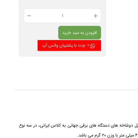
مبدل
برق
افزودن به سبد خرید
سه
به
✧ چت با پشتیبان واتس آپ
دو
ARTIMA
MAX
عدد
ه این محصول تبدیل دوشاخه های دستگاه های برقی جهانی به کلاس ایرانی، در سه نوع