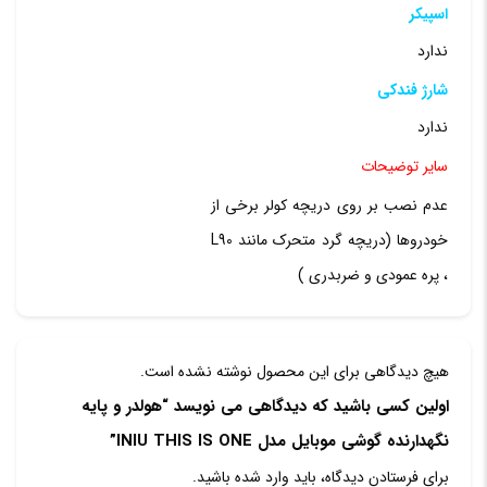
اسپیکر
ندارد
شارژ فندکی
ندارد
سایر توضیحات
عدم نصب بر روی دریچه کولر برخی از
خودروها (دریچه گرد متحرک مانند L90
، پره عمودی و ضربدری )
هیچ دیدگاهی برای این محصول نوشته نشده است.
اولین کسی باشید که دیدگاهی می نویسد “هولدر و پایه
نگهدارنده گوشی موبایل مدل INIU THIS IS ONE”
برای فرستادن دیدگاه، باید
وارد شده
باشید.