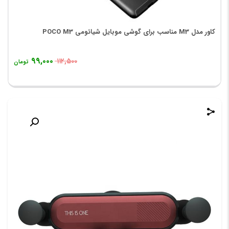
کاور مدل M3 مناسب برای گوشی موبایل شیائومی POCO M3
۹۹,۰۰۰
۱۱۲,۵۰۰
تومان