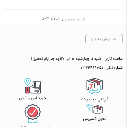
شناسه محصول: AKP-19409
پرش به بالا
ساعت کاری : شنبه تا چهارشنبه ۱۰ الی ۱۷(به جز ایام تعطیل)
شماره تلفن:
۰۲۱۴۴۴۹۴۳۵۰
خرید امن و آسان
گارانتی محصولات
تحول اکسپرس