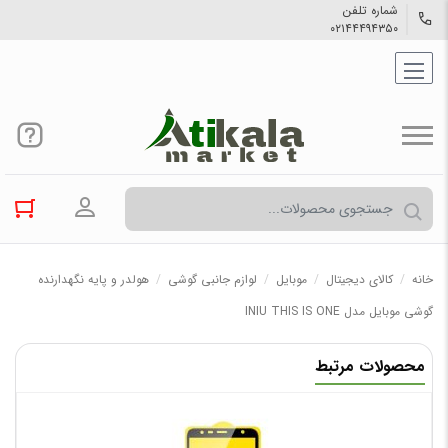
شماره تلفن
۰۲۱۴۴۴۹۴۳۵۰
ورود به حسا
خانه
/
کالاي دیجیتال
/
موبایل
/
لوازم جانبی گوشی
/
هولدر و پایه نگهدارنده
گوشی موبایل مدل INIU THIS IS ONE
محصولات مرتبط