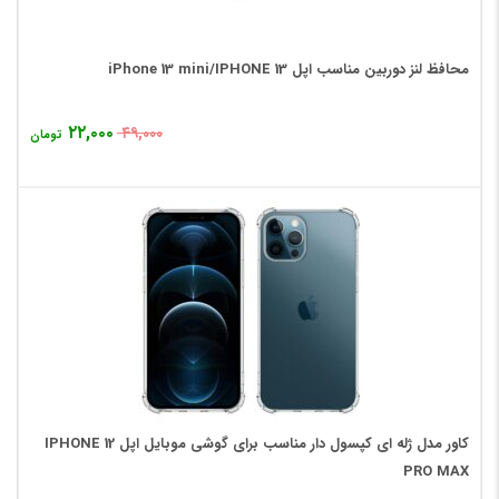
محافظ لنز دوربین مناسب اپل iPhone 13 mini/IPHONE 13
۲۲,۰۰۰
۴۹,۰۰۰
تومان
کاور مدل ژله ای کپسول دار مناسب برای گوشی موبایل اپل IPHONE 12
PRO MAX