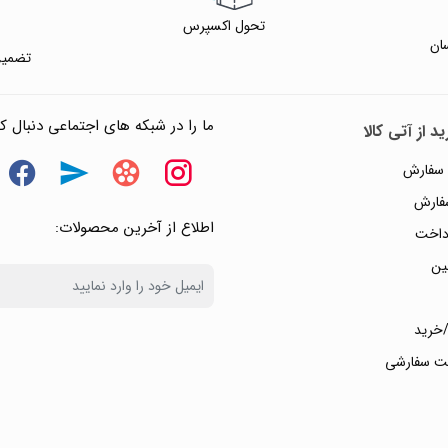
تحول اکسپرس
ان
تضمین
ما را در شبکه های اجتماعی دنبال کن
د از آتی کالا
 سفارش
سفارش
اطلاع از آخرین محصولات:
داخت
ین
خرید
ت سفارشی