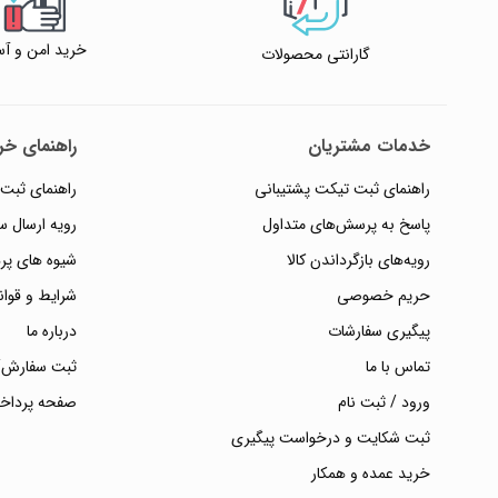
خرید امن و آس
گارانتی محصولات
خدمات مشتریان
راهنمای خری
راهنمای ثبت تیکت پشتیبانی
راهنمای ثبت
پاسخ به پرسش‌های متداول
رویه ارسال 
رویه‌های بازگرداندن کالا
شیوه های پر
حریم خصوصی
شرایط و قوان
پیگیری سفارشات
درباره ما
تماس با ما
ثبت سفارش/
ورود / ثبت نام
صفحه پرداخ
ثبت شکایت و درخواست پیگیری
خرید عمده و همکار