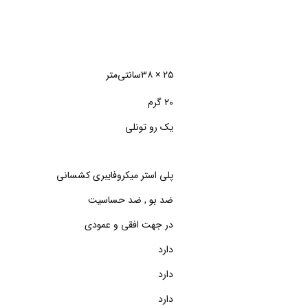
۲۵ × ۳۸سانتی‌متر
۲۰ گرم
یک رو تونلی
پلی استر میکروفایبری کشسانی
ضد بو , ضد حساسیت
در جهت افقی و عمودی
دارد
دارد
دارد