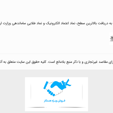
 به دریافت بالاترین سطح، نماد اعتماد الکترونیک و نماد طلایی ساماندهی وزارت ا
صد غیرتجاری و با ذکر منبع بلامانع است. کلیه حقوق این سایت متعلق به آتی کالا مارکت می‌باشد