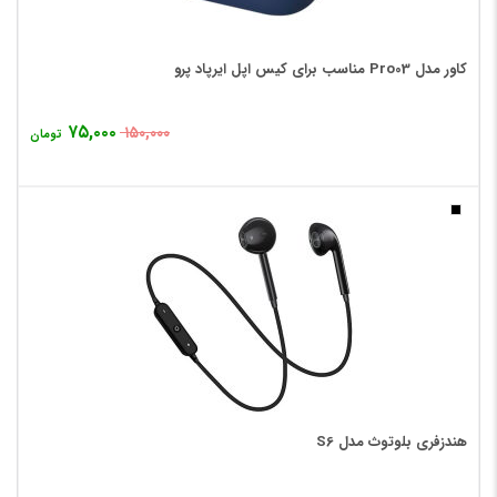
کاور مدل Pro03 مناسب برای کیس اپل ایرپاد پرو
۷۵,۰۰۰
۱۵۰,۰۰۰
تومان
هندزفری بلوتوث مدل S6