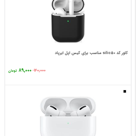
کاور کد silic50 مناسب برای کیس اپل ایرپاد
۸۹,۰۰۰
۱۲۰,۰۰۰
تومان