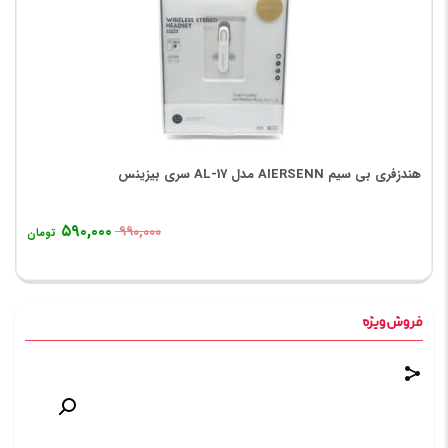
هندزفری بی سیم AIERSENN مدل AL-17 سری بیزینس
۵۹۰,۰۰۰
۹۹۰,۰۰۰
تومان