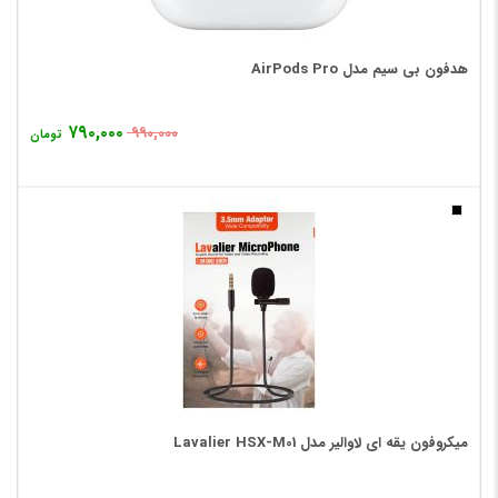
هدفون بی‌ سیم مدل AirPods Pro
۷۹۰,۰۰۰
۹۹۰,۰۰۰
تومان
میکروفون یقه ای لاوالیر مدل Lavalier HSX-M01