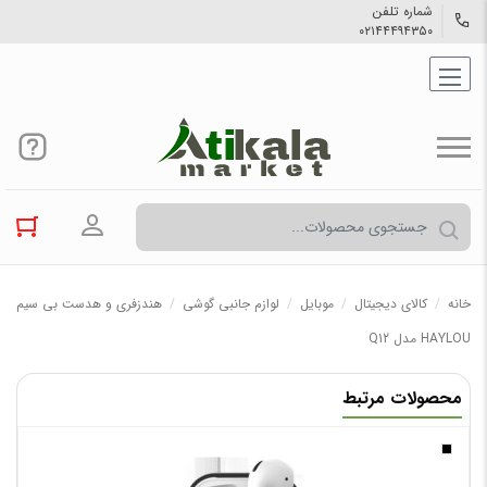
شماره تلفن
۰۲۱۴۴۴۹۴۳۵۰
ورود به حسا
خانه
/
کالاي دیجیتال
/
موبایل
/
لوازم جانبی گوشی
/
هندزفری و هدست بی سیم
HAYLOU مدل Q12
محصولات مرتبط