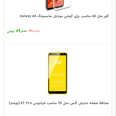
کاور مدل A11 مناسب برای گوشی موبایل سامسونگ Galaxy A11
۸۹,۰۰۰
۲۲۰,۰۰۰
تومان
محافظ صفحه نمایش گلس مدل 9D مناسب شیائومی 11T Pro (دوعدد)