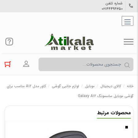
شماره تلفن
۰۲۱۴۴۴۹۴۳۵۰
ورود به حسا
خانه
/
کالاي دیجیتال
/
موبایل
/
لوازم جانبی گوشی
/
کاور مدل A12 مناسب برای
گوشی موبایل سامسونگ Galaxy A12
محصولات مرتبط