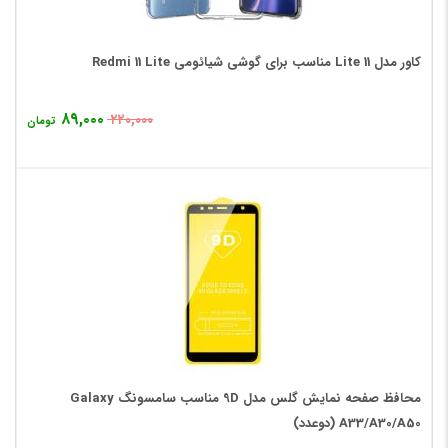
کاور مدل 11 Lite مناسب برای گوشی شیائومی Redmi 11 Lite
۸۹,۰۰۰
۲۲۰,۰۰۰
تومان
محافظ صفحه نمایش گلس مدل 9D مناسب سامسونگ Galaxy
A33/A30/A50 (دوعدد)