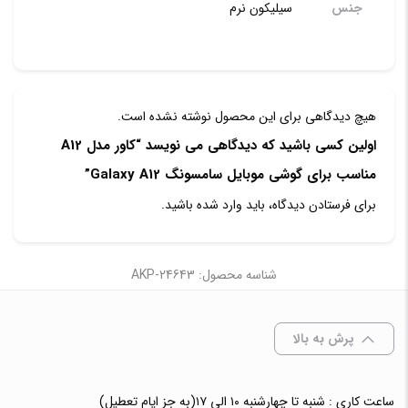
جنس
سیلیکون نرم
هیچ دیدگاهی برای این محصول نوشته نشده است.
اولین کسی باشید که دیدگاهی می نویسد “کاور مدل A12
مناسب برای گوشی موبایل سامسونگ Galaxy A12”
برای فرستادن دیدگاه، باید
وارد شده
باشید.
شناسه محصول: AKP-24643
پرش به بالا
ساعت کاری : شنبه تا چهارشنبه ۱۰ الی ۱۷(به جز ایام تعطیل)