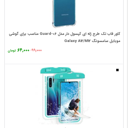
کاور قاب تک طرح ژله ای کپسول دار مدل Guard-06 مناسب برای گوشی
موبایل سامسونگ Galaxy A12/M12
۶۴,۰۰۰
۹۹,۰۰۰
تومان