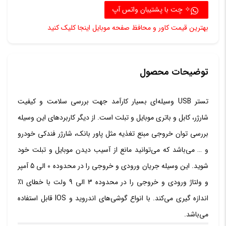
مدل
✧ چت با پشتیبان واتس آپ
KWS-
بهترین قیمت کاور و محافظ صفحه موبایل اینجا کلیک کنید
v21
عدد
توضیحات محصول
تستر USB وسیله‌ای بسیار کارآمد جهت بررسی سلامت و کیفیت
شارژر، کابل و باتری موبایل و تبلت است. از دیگر کاربردهای این وسیله
بررسی توان خروجی مبنع تغذیه مثل پاور بانک، شارژر فندکی خودرو
و … می‌باشد که می‌توانید مانع از آسیب دیدن موبایل و تبلت خود
شوید. این وسیله جریان ورودی و خروجی را در محدوده 0 الی 5 آمپر
و ولتاژ ورودی و خروجی را در محدوده 3 الی 9 ولت با خطای 1٪
اندازه گیری می‌کند.‏ با انواع گوشی‌های اندروید و IOS قابل استفاده
می‌باشد.