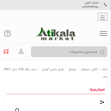
شماره تلفن
۰۲۱۴۴۴۹۴۳۵۰
ورود به حسا
خانه
/
کالاي دیجیتال
/
موبایل
/
لوازم جانبی گوشی
/
تستر درگاه USB مدل KWS-
v21