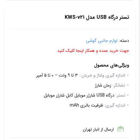
تستر درگاه USB مدل KWS-v21
دسته:
لوازم جانبی گوشی
جهت خرید عمده و همکار اینجا کلیک کنید
ویژگی‌های محصول
اندازه گیری ولتاژ و جریان::
۳ تا ۹ ولت – ۰ تا ۵ آمپر
نشانگر:
زمان شارژ
تستر:
درگاه USB شارژر موبایل کابل شارژر موبایل
اندازه گیری:
ظرفیت باتری mAh
ارسال از انبار تهران