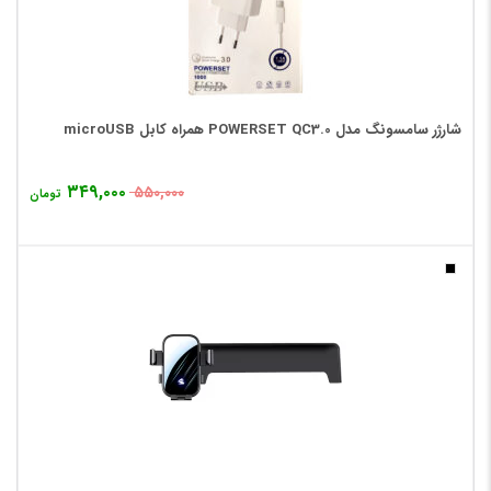
شارژر سامسونگ مدل POWERSET QC3.0 همراه کابل microUSB
۳۴۹,۰۰۰
۵۵۰,۰۰۰
تومان