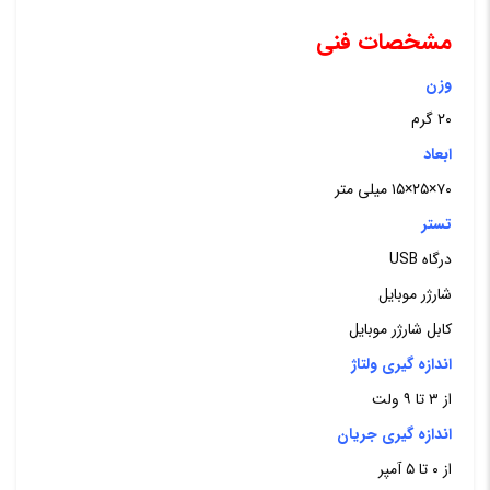
مشخصات فنی
وزن
۲۰ گرم
ابعاد
۷۰×۲۵×۱۵ میلی متر
تستر
درگاه USB
شارژر موبایل
کابل شارژر موبایل
اندازه گیری ولتاژ
از ۳ تا ۹ ولت
اندازه گیری جریان
از ۰ تا ۵ آمپر