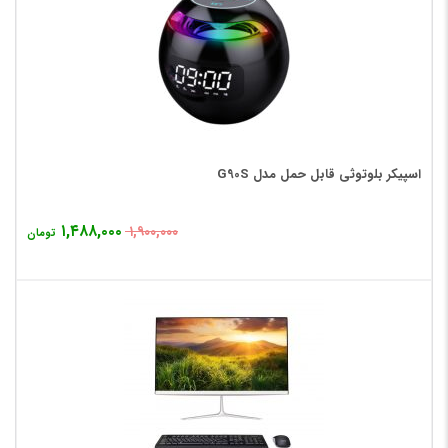
اسپیکر بلوتوثی قابل حمل مدل G90S
۱,۴۸۸,۰۰۰
۱,۹۰۰,۰۰۰
تومان