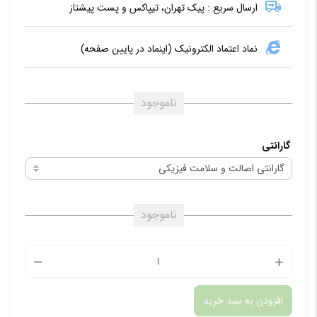
ارسال سریع : پیک تهران، تیپاکس و پست پیشتاز
نماد اعتماد الکترونیک (اینماد در پایین صفحه)
ناموجود
گارانتی
ناموجود
ویدئو
پروژکتور
افزودن به سبد خرید
قابل