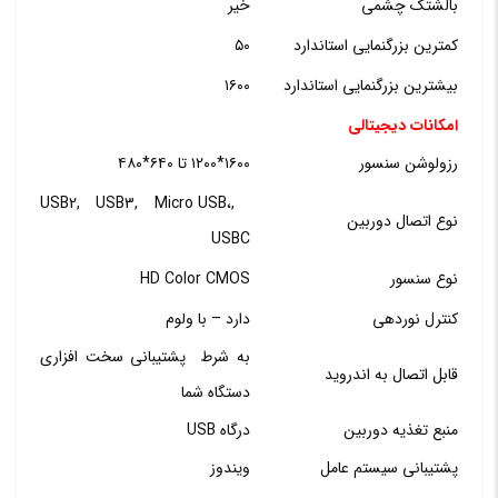
بالشتک چشمی
خیر
کمترین بزرگنمایی استاندارد
۵۰
بیشترین بزرگنمایی استاندارد
۱۶۰۰
امکانات دیجیتالی
رزولوشن سنسور
۱۶۰۰*۱۲۰۰ تا ۶۴۰*۴۸۰
,USB2, USB3, Micro USB،
نوع اتصال دوربین
USBC
نوع سنسور
HD Color CMOS
کنترل نوردهی
دارد – با ولوم
به شرط پشتیبانی سخت افزاری
قابل اتصال به اندروید
دستگاه شما
منبع تغذیه دوربین
درگاه USB
پشتیبانی سیستم عامل
ویندوز