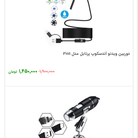
دوربین ویدئو آندسکوپ پرتابل مدل 3in1
۱,۴۵۰,۰۰۰
۱,۹۰۰,۰۰۰
تومان