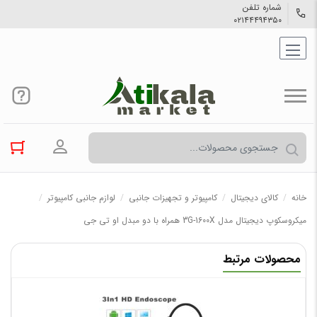
شماره تلفن
۰۲۱۴۴۴۹۴۳۵۰
ورود به حسا
خانه
/
کالاي دیجیتال
/
کامپیوتر و تجهیزات جانبی
/
لوازم جانبی کامپیوتر
/
میکروسکوپ دیجیتال مدل 3G-1600X همراه با دو مبدل او تی جی
محصولات مرتبط