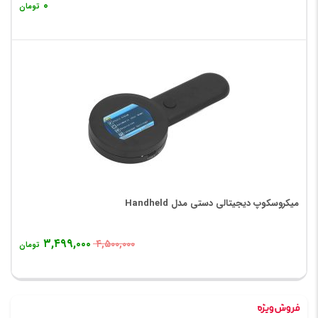
۰
تومان
میکروسکوپ دیجیتالی دستی مدل Handheld
۳,۴۹۹,۰۰۰
۴,۵۰۰,۰۰۰
تومان