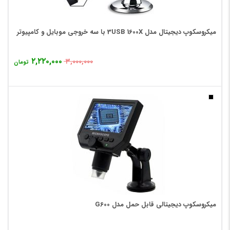
میکروسکوپ دیجیتال مدل 3USB 1600X با سه خروجی موبایل و کامپیوتر
۲,۲۲۰,۰۰۰
۳,۰۰۰,۰۰۰
تومان
میکروسکوپ دیجیتالی قابل حمل مدل G600