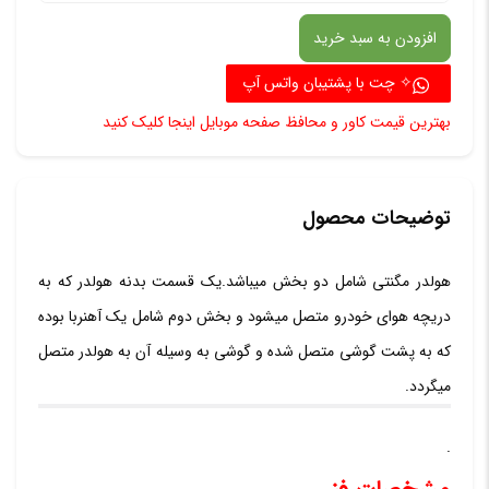
موبایل
افزودن به سبد خرید
دوکاره
(وکیوم
✧ چت با پشتیبان واتس آپ
دریچه
بهترین قیمت کاور و محافظ صفحه موبایل اینجا کلیک کنید
کولر)
مخصو
خودرو
توضیحات محصول
عدد
هولدر مگنتی شامل دو بخش میباشد.یک قسمت بدنه هولدر که به
دریچه هوای خودرو متصل میشود و بخش دوم شامل یک آهنربا بوده
که به پشت گوشی متصل شده و گوشی به وسیله آن به هولدر متصل
میگردد.
.