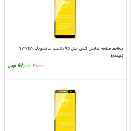
محافظ صفحه نمایش گلس مدل 9D مناسب سامسونگ S23/S22
(دوعدد)
۵۸,۰۰۰
۱۱۰,۰۰۰
تومان