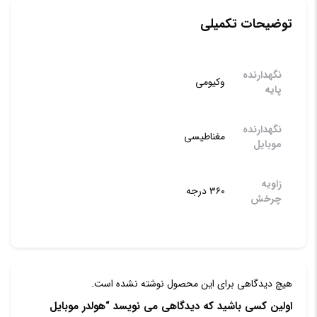
توضیحات تکمیلی
نگهدارنده
وکیومی
پایه
نگهدارنده
مغناطیسی
موبایل
زاویه
۳۶۰ درجه
چرخش
هیچ دیدگاهی برای این محصول نوشته نشده است.
اولین کسی باشید که دیدگاهی می نویسد “هولدر موبایل