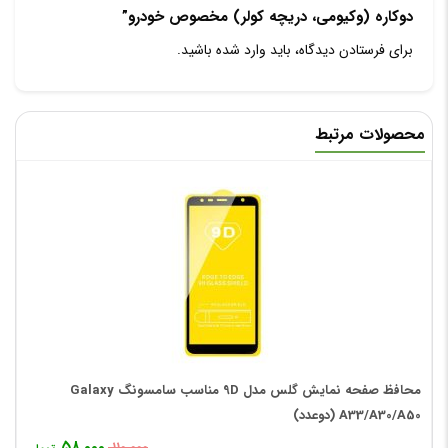
دوکاره (وکیومی، دریچه کولر) مخصوص خودرو”
برای فرستادن دیدگاه، باید
وارد شده
باشید.
محصولات مرتبط
محافظ صفحه نمایش گلس مدل 9D مناسب سامسونگ Galaxy
A33/A30/A50 (دوعدد)
۵۸,۰۰۰