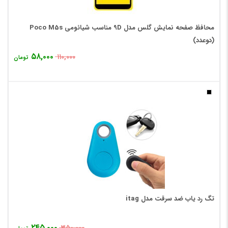
محافظ صفحه نمایش گلس مدل 9D مناسب شیائومی Poco M5s
(دوعدد)
۵۸,۰۰۰
۱۱۰,۰۰۰
تومان
تگ رد یاب ضد سرقت مدل itag
۲۴۵,۰۰۰