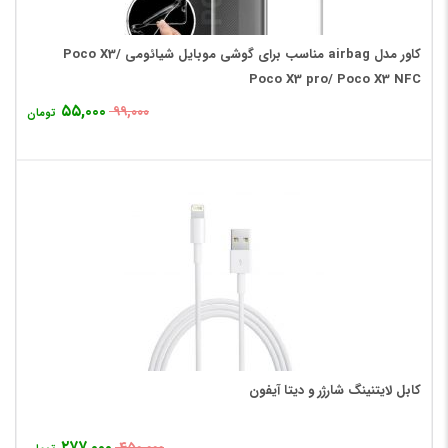
کاور مدل airbag مناسب برای گوشی موبایل شیائومی Poco X3/
Poco X3 pro/ Poco X3 NFC
۵۵,۰۰۰
۹۹,۰۰۰
تومان
کابل لایتنینگ شارژر و دیتا آیفون
۲۷۷,۰۰۰