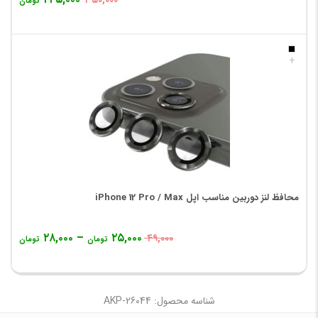
۳۵۰,۰۰۰
تومان
+
محافظ لنز دوربین مناسب اپل iPhone 12 Pro / Max
۲۸,۰۰۰
–
۲۵,۰۰۰
۴۹,۰۰۰
تومان
تومان
شناسه محصول: AKP-26044