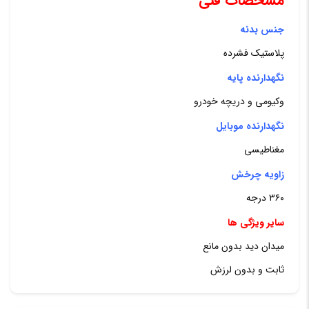
مشخصات فنی
جنس بدنه
پلاستیک فشرده
نگهدارنده پایه
وکیومی و دریچه خودرو
نگهدارنده موبایل
مغناطیسی
زاویه چرخش
۳۶۰ درجه
سایر ویژگی ها
میدان دید بدون مانع
ثابت و بدون لرزش