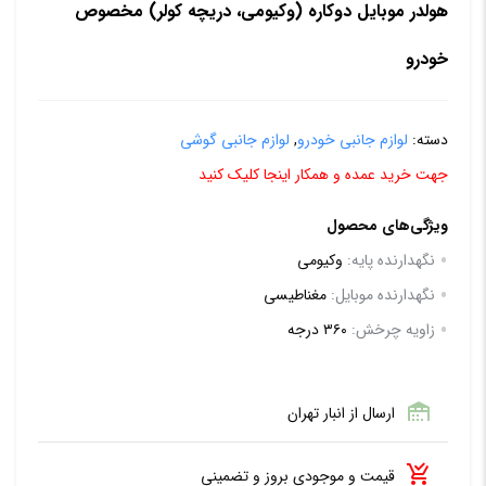
هولدر موبایل دوکاره (وکیومی، دریچه کولر) مخصوص
خودرو
دسته:
لوازم جانبی خودرو
,
لوازم جانبی گوشی
جهت خرید عمده و همکار اینجا کلیک کنید
ویژگی‌های محصول
نگهدارنده پایه:
وکیومی
نگهدارنده موبایل:
مغناطیسی
زاویه چرخش:
۳۶۰ درجه
ارسال از انبار تهران
قیمت و موجودی بروز و تضمینی