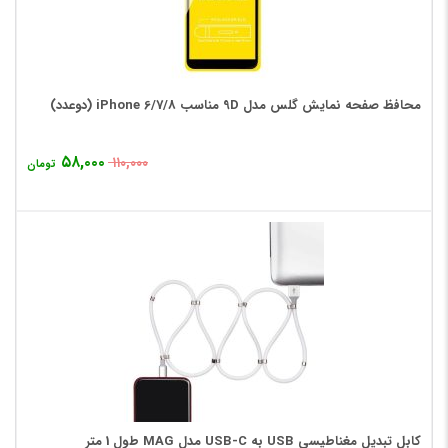
محافظ صفحه نمایش گلس مدل 9D مناسب iPhone 6/7/8 (دوعدد)
۵۸,۰۰۰
۱۱۰,۰۰۰
تومان
کابل تبدیل مغناطیسی USB به USB-C مدل MAG طول 1 متر