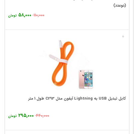
(دوعدد)
۵۸,۰۰۰
۱۱۰,۰۰۰
تومان
+
کابل تبدیل USB به Lightning آیفون مدل C293 طول 1 متر
۲۹۵,۰۰۰
۴۴۰,۰۰۰
تومان