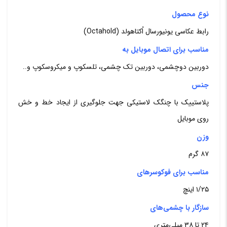
نوع محصول
رابط عکاسی یونیورسال اُکتاهولد (Octahold)
مناسب برای اتصال موبایل به
دوربین دوچشمی، دوربین تک چشمی، تلسکوپ و میکروسکوپ و..
جنس
پلاستییک با چنگک لاستیکی جهت جلوگیری از ایجاد خط و خش
روی موبایل
وزن
۸۷ گرم
مناسب برای فوکوسرهای
۱/۲۵ اینچ
سازگار با چشمی‌های
۲۴ تا ۳۸ میلی‌متری