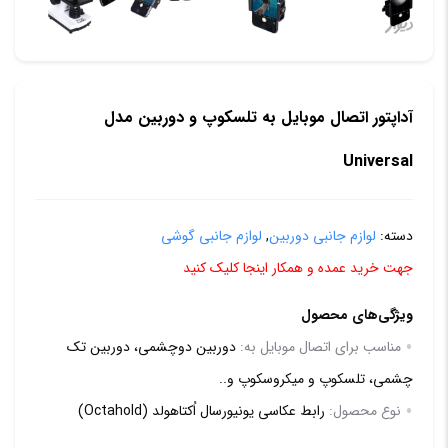
آداپتور اتصال موبایل به تلسکوپ و دوربین مدل
Universal
دسته:
لوازم جانبی دوربین
,
لوازم جانبی گوشی
جهت خرید عمده و همکار اینجا کلیک کنید
ویژگی‌های محصول
مناسب برای اتصال موبایل به:
دوربین دوچشمی، دوربین تک
چشمی، تلسکوپ و میکروسکوپ و..
نوع محصول:
رابط عکاسی یونیورسال اُکتاهولد (Octahold)