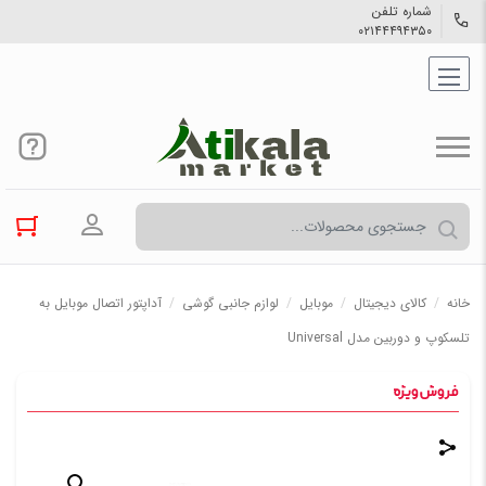
شماره تلفن
۰۲۱۴۴۴۹۴۳۵۰
ورود به حسا
خانه
/
کالاي دیجیتال
/
موبایل
/
لوازم جانبی گوشی
/
آداپتور اتصال موبایل به
تلسکوپ و دوربین مدل Universal