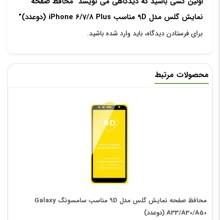
اولین کسی باشید که دیدگاهی می نویسد “محافظ صفحه
نمایش گلس مدل 9D مناسب iPhone 6/7/8 Plus (دوعدد)”
برای فرستادن دیدگاه، باید
وارد شده
باشید.
محصولات مرتبط
محافظ صفحه نمایش گلس مدل 9D مناسب سامسونگ Galaxy
A33/A30/A50 (دوعدد)