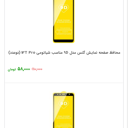
محافظ صفحه نمایش گلس مدل 9D مناسب شیائومی 13T Pro (دوعدد)
۵۸,۰۰۰
۱۱۰,۰۰۰
تومان