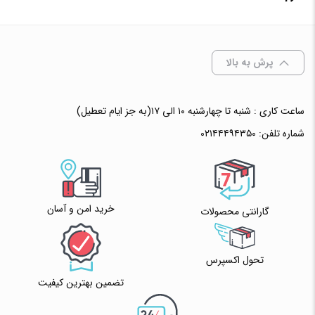
✧ چت با پشتیبان واتس آپ
انتخاب رنگ
: آبی
پرش به بالا
ساعت کاری : شنبه تا چهارشنبه ۱۰ الی ۱۷(به جز ایام تعطیل)
افزودن به سبد خرید
شماره تلفن:
۰۲۱۴۴۴۹۴۳۵۰
✧ چت با پشتیبان واتس آپ
خرید امن و آسان
گارانتی محصولات
تحول اکسپرس
تضمین بهترین کیفیت