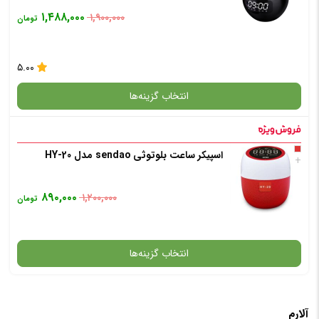
۱,۴۸۸,۰۰۰
۱,۹۰۰,۰۰۰
تومان
۵.۰۰
انتخاب گزینه‌ها
اسپیکر ساعت بلوتوثی sendao مدل HY-20
گارانتی
+
۸۹۰,۰۰۰
۱,۲۰۰,۰۰۰
تومان
انتخاب رنگ
: مشکی
انتخاب گزینه‌ها
افزودن به سبد خرید
آلارم
گارانتی