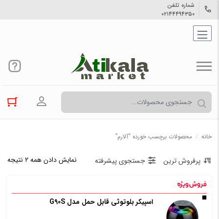
شماره تلفن
۰۲۱۴۴۴۹۴۳۵۰
ورود به حسا
خانه
/
محصولات برچسب خورده “آلارم”
نمایش دادن همه ۲ نتیجه
پرفروش ترین
جستجوی پیشرفته
اسپیکر بلوتوثی قابل حمل مدل G90S