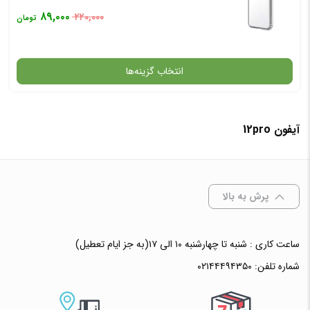
۸۹,۰۰۰
۲۲۰,۰۰۰
تومان
انتخاب گزینه‌ها
آیفون 12pro
گارانتی
افزودن به سبد خرید
پرش به بالا
✧ چت با پشتیبان واتس آپ
ساعت کاری : شنبه تا چهارشنبه ۱۰ الی ۱۷(به جز ایام تعطیل)
شماره تلفن:
۰۲۱۴۴۴۹۴۳۵۰