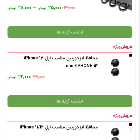
۲۸,۰۰۰
–
۲۵,۰۰۰
۴۹,۰۰۰
تومان
تومان
انتخاب گزینه‌ها
محافظ لنز دوربین مناسب اپل iPhone 13
گارانتی
+
mini/IPHONE 13
۲۲,۰۰۰
۴۹,۰۰۰
تومان
انتخاب رنگ
: طلایی
انتخاب گزینه‌ها
افزودن به سبد خرید
محافظ لنز دوربین مناسب اپل 12/iPhone 11
گارانتی
+
✧ چت با پشتیبان واتس آپ