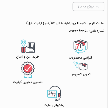
پرش به بالا
ساعت کاری : شنبه تا چهارشنبه ۱۰ الی ۱۷(به جز ایام تعطیل)
افزودن به سبد خرید
شماره تلفن:
۰۲۱۴۴۴۹۴۳۵۰
✧ چت با پشتیبان واتس آپ
خرید امن و آسان
گارانتی محصولات
تحول اکسپرس
تضمین بهترین کیفیت
پشتیبانی سایت