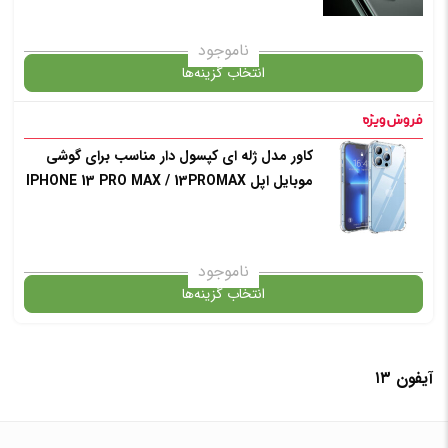
انتخاب رنگ
: طلایی
ناموجود
انتخاب گزینه‌ها
افزودن به سبد خرید
کاور مدل ژله ای کپسول دار مناسب برای گوشی
گارانتی
موبایل اپل IPHONE 13 PRO MAX / 13PROMAX
✧ چت با پشتیبان واتس آپ
/ 13 PROMAX / 13PRO MAX
انتخاب رنگ
: طلایی
ناموجود
انتخاب گزینه‌ها
افزودن به سبد خرید
آیفون ۱۳
گارانتی
✧ چت با پشتیبان واتس آپ
انتخاب رنگ
: بی رنگ