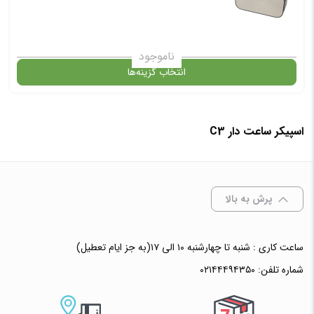
ناموجود
انتخاب گزینه‌ها
اسپیکر ساعت دار C3
گارانتی
انتخاب رنگ
: مشکی
پرش به بالا
ساعت کاری : شنبه تا چهارشنبه ۱۰ الی ۱۷(به جز ایام تعطیل)
افزودن به سبد خرید
شماره تلفن:
۰۲۱۴۴۴۹۴۳۵۰
✧ چت با پشتیبان واتس آپ