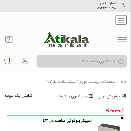
شماره تلفن
۰۲۱۴۴۴۹۴۳۵۰
ورود به حسا
خانه
/
محصولات برچسب خورده “اسپیکر ساعت دار C3”
نمایش یک نتیجه
پرفروش ترین
جستجوی پیشرفته
اسپیکر بلوتوثی ساعت دار C3