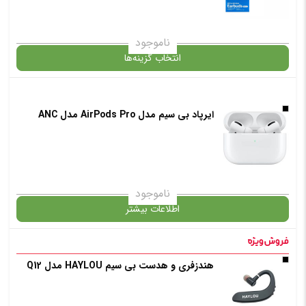
انتخاب رنگ
: سفید
ناموجود
انتخاب گزینه‌ها
افزودن به سبد خرید
ایرپاد بی‌ سیم مدل AirPods Pro مدل ANC
گارانتی
✧ چت با پشتیبان واتس آپ
افزودن به سبد خرید
ناموجود
اطلاعات بیشتر
✧ چت با پشتیبان واتس آپ
در حال حاضر این محصول در انبار موجود نیست و در دسترس نمی باشد.
هندزفری و هدست بی سیم HAYLOU مدل Q12
✧ چت با پشتیبان واتس آپ