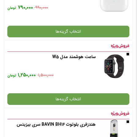
۷۹۰,۰۰۰
۹۹۰,۰۰۰
تومان
انتخاب گزینه‌ها
ساعت هوشمند مدل W5
گارانتی
۱,۲۵۰,۰۰۰
۱,۵۰۰,۰۰۰
تومان
انتخاب رنگ
: سفید
انتخاب گزینه‌ها
افزودن به سبد خرید
هندزفری بلوتوث BAVIN BH16 سری بیزینس
گارانتی
✧ چت با پشتیبان واتس آپ