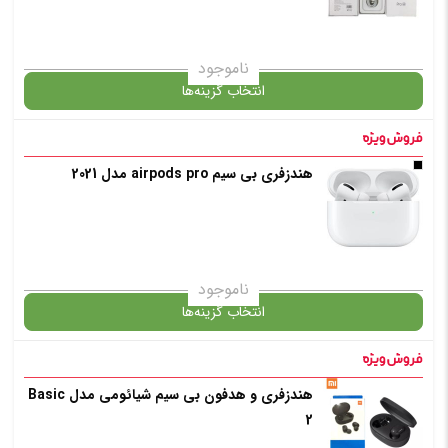
✧ چت با پشتیبان واتس آپ
ناموجود
انتخاب گزینه‌ها
هندزفری بی سیم airpods pro مدل 2021
گارانتی
انتخاب رنگ
: سفید
ناموجود
انتخاب گزینه‌ها
افزودن به سبد خرید
هندزفری و هدفون بی سیم شیائومی مدل Basic
گارانتی
2
✧ چت با پشتیبان واتس آپ