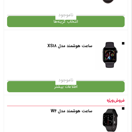
ناموجود
انتخاب گزینه‌ها
ساعت هوشمند مدل XS18
گارانتی
افزودن به سبد خرید
ناموجود
اطلاعات بیشتر
✧ چت با پشتیبان واتس آپ
در حال حاضر این محصول در انبار موجود نیست و در دسترس نمی باشد.
ساعت هوشمند مدل W4
✧ چت با پشتیبان واتس آپ