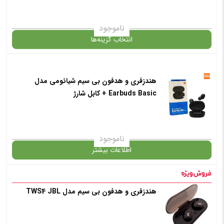
ناموجود
انتخاب گزینه‌ها
هندزفری و هدفون بی سیم شیائومی مدل
گارانتی
Earbuds Basic + کابل شارژ
انتخاب رنگ
: مشکی
ناموجود
اطلاعات بیشتر
افزودن به سبد خرید
در حال حاضر این محصول در انبار موجود نیست و در دسترس نمی باشد.
هندزفری و هدفون بی سیم مدل TWS4 JBL
✧ چت با پشتیبان واتس آپ
✧ چت با پشتیبان واتس آپ