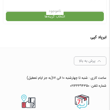
ناموجود
انتخاب گزینه‌ها
ایرپاد کپی
گارانتی
انتخاب رنگ
: مشکی
پرش به بالا
ساعت کاری : شنبه تا چهارشنبه ۱۰ الی ۱۷(به جز ایام تعطیل)
افزودن به سبد خرید
شماره تلفن:
۰۲۱۴۴۴۹۴۳۵۰
✧ چت با پشتیبان واتس آپ