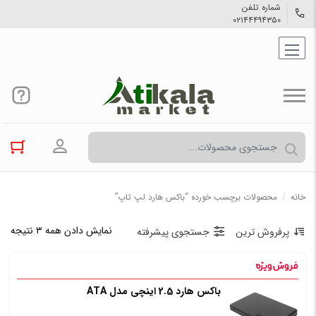
شماره تلفن
۰۲۱۴۴۴۹۴۳۵۰
ورود به حسا
خانه
/
محصولات برچسب خورده “باکس هارد لپ تاپ”
نمایش دادن همه ۳ نتیجه
پرفروش ترین
جستجوی پیشرفته
باکس هارد 2.5 اینچی مدل ATA