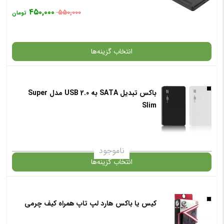
۴۵۰,۰۰۰
۵۵۰,۰۰۰
تومان
انتخاب گزینه‌ها
باکس تبدیل SATA به USB 2.0 مدل Super
گارانتی
Slim
افزودن به سبد خرید
ناموجود
انتخاب گزینه‌ها
✧ چت با پشتیبان واتس آپ
در حال حاضر این محصول در انبار موجود نیست و در دسترس نمی باشد.
کیس یا باکس هارد لپ تاپ همراه کیف چرمی