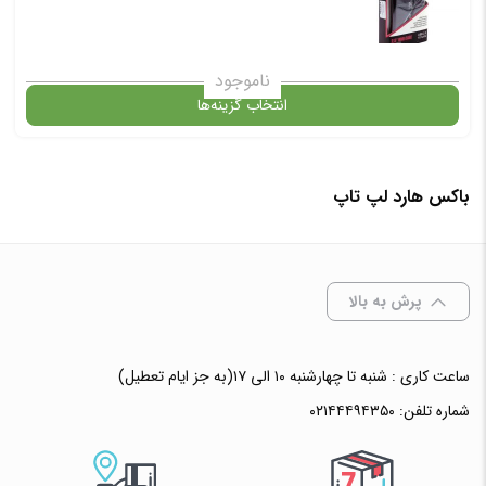
✧ چت با پشتیبان واتس آپ
ناموجود
انتخاب گزینه‌ها
در حال حاضر این محصول در انبار موجود نیست و در دسترس نمی باشد.
باکس هارد لپ تاپ
✧ چت با پشتیبان واتس آپ
پرش به بالا
ساعت کاری : شنبه تا چهارشنبه ۱۰ الی ۱۷(به جز ایام تعطیل)
شماره تلفن:
۰۲۱۴۴۴۹۴۳۵۰