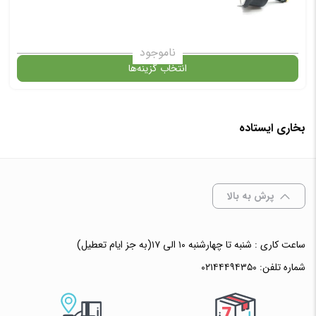
✧ چت با پشتیبان واتس آپ
ناموجود
انتخاب گزینه‌ها
بخاری ایستاده
گارانتی
انتخاب رنگ
: مشکی
پرش به بالا
ساعت کاری : شنبه تا چهارشنبه ۱۰ الی ۱۷(به جز ایام تعطیل)
افزودن به سبد خرید
شماره تلفن:
۰۲۱۴۴۴۹۴۳۵۰
✧ چت با پشتیبان واتس آپ