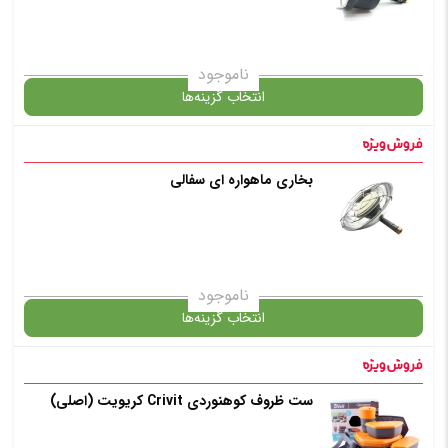
✧ چت با پشتیبان واتس آپ
ناموجود
انتخاب گزینه‌ها
بخاری ماهواره ای سفالی
گارانتی
انتخاب رنگ
: مشکی
ناموجود
انتخاب گزینه‌ها
افزودن به سبد خرید
ست ظروف کوهنوردی Crivit کریویت (اصلی)
گارانتی
✧ چت با پشتیبان واتس آپ