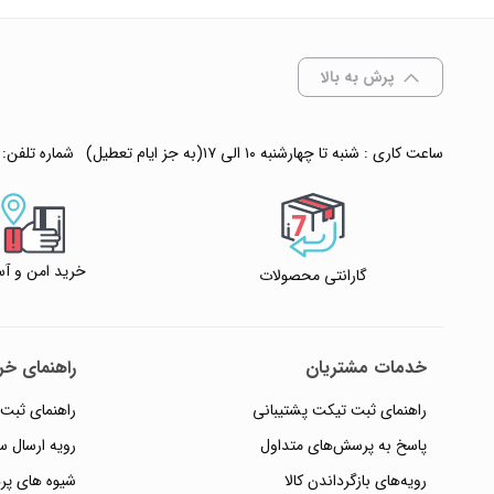
افزودن به سبد
پرش به بالا
✧ چت با پشتیبان
ساعت کاری : شنبه تا چهارشنبه ۱۰ الی ۱۷(به جز ایام تعطیل)
شماره تلفن:
خرید امن و آس
گارانتی محصولات
خدمات مشتریان
راهنمای خری
راهنمای ثبت تیکت پشتیبانی
راهنمای ثبت
پاسخ به پرسش‌های متداول
رویه ارسال 
رویه‌های بازگرداندن کالا
شیوه های پر