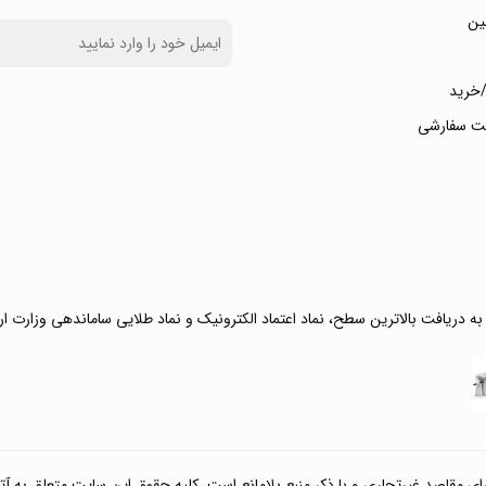
ین
خرید
ت سفارشی
 به دریافت بالاترین سطح، نماد اعتماد الکترونیک و نماد طلایی ساماندهی وزارت ا
صد غیرتجاری و با ذکر منبع بلامانع است. کلیه حقوق این سایت متعلق به آتی کالا مارکت می‌باشد