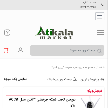
شماره تلفن
۰۲۱۴۴۴۹۴۳۵۰
ورود به حسا
خانه
/
محصولات برچسب خورده “بیبی کمرا”
نمایش یک نتیجه
پرفروش ترین
جستجوی پیشرفته
دوربین تحت شبکه چرخشی 3 انتن مدل AQC16
1712