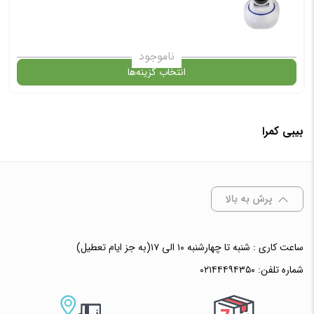
ناموجود
انتخاب گزینه‌ها
بیبی کمرا
گارانتی
افزودن به سبد خرید
پرش به بالا
✧ چت با پشتیبان واتس آپ
ساعت کاری : شنبه تا چهارشنبه ۱۰ الی ۱۷(به جز ایام تعطیل)
شماره تلفن:
۰۲۱۴۴۴۹۴۳۵۰