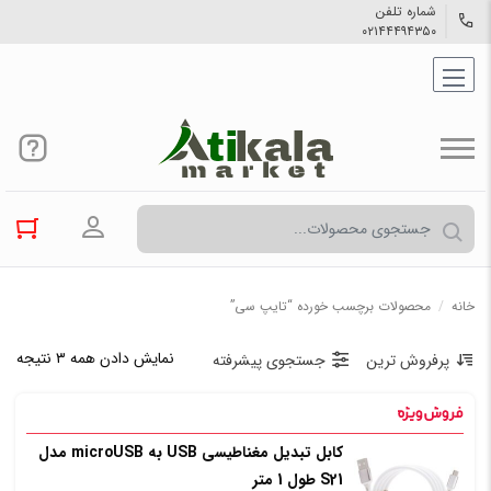
شماره تلفن
۰۲۱۴۴۴۹۴۳۵۰
ورود به حسا
خانه
/
محصولات برچسب خورده “تایپ سی”
نمایش دادن همه ۳ نتیجه
پرفروش ترین
جستجوی پیشرفته
کابل تبدیل مغناطیسی USB به microUSB مدل
S21 طول 1 متر